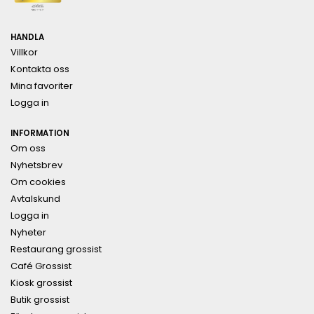
HANDLA
Villkor
Kontakta oss
Mina favoriter
Logga in
INFORMATION
Om oss
Nyhetsbrev
Om cookies
Avtalskund
Logga in
Nyheter
Restaurang grossist
Café Grossist
Kiosk grossist
Butik grossist