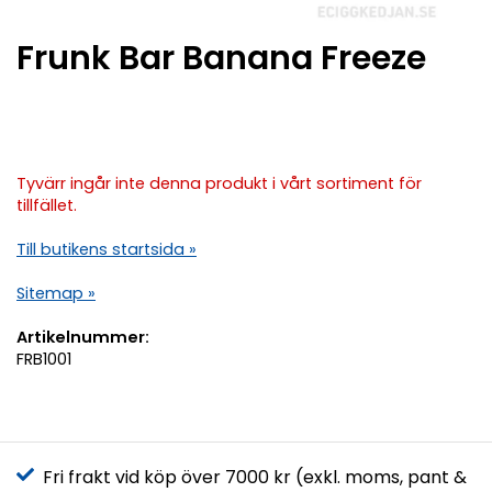
Frunk Bar Banana Freeze
Tyvärr ingår inte denna produkt i vårt sortiment för
tillfället.
Till butikens startsida »
Sitemap »
Artikelnummer:
FRB1001
Fri frakt vid köp över 7000 kr (exkl. moms, pant &