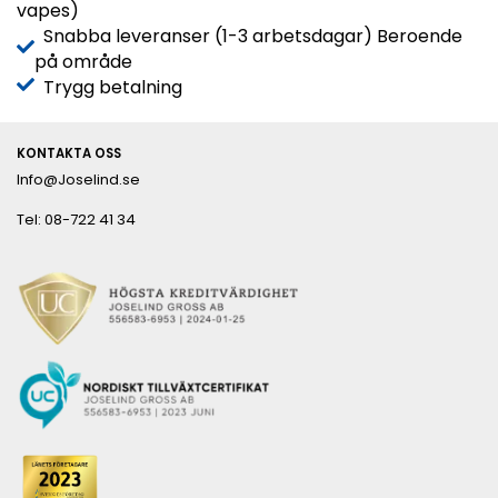
vapes)
Snabba leveranser (1-3 arbetsdagar) Beroende
på område
Trygg betalning
KONTAKTA OSS
Info@Joselind.se
Tel: 08-722 41 34