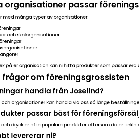
ka organisationer passar förening
r med många typer av organisationer:
öreningar
ser och skolorganisationer
föreningar
organisationer
rangörer
ek på er organisation kan ni hitta produkter som passar era
 frågor om föreningsgrossisten
ningar handla från Joselind?
r och organisationer kan handla via oss så länge beställningen
odukter passar bäst för föreningsförsäl
 och dryck är ofta populära produkter eftersom de är enkla
bt levererar ni?