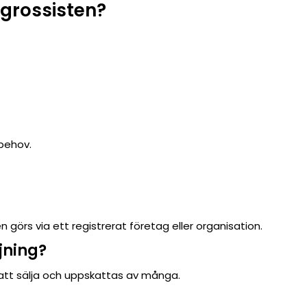
sgrossisten?
 behov.
 görs via ett registrerat företag eller organisation.
jning?
 att sälja och uppskattas av många.