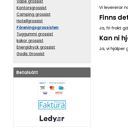
Vape grossist
Vi levererar 
Kontorsgrossist
Camping grossist
Finns det
Hotellgrossist
Föreningsgrossisten
Ja, fri frakt 
Tuggummi grossist
Kan ni hj
kakor grossist
Energidryck grossist
Ja, vi hjälpe
Godis Grossist
Betalsätt