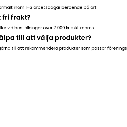
normalt inom 1–3 arbetsdagar beroende på ort.
 fri frakt?
gäller vid beställningar över 7 000 kr exkl. moms.
älpa till att välja produkter?
r gärna till att rekommendera produkter som passar föreningsf