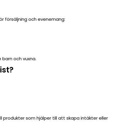
för försäljning och evenemang:
e barn och vuxna.
ist?
ll produkter som hjälper till att skapa intäkter eller