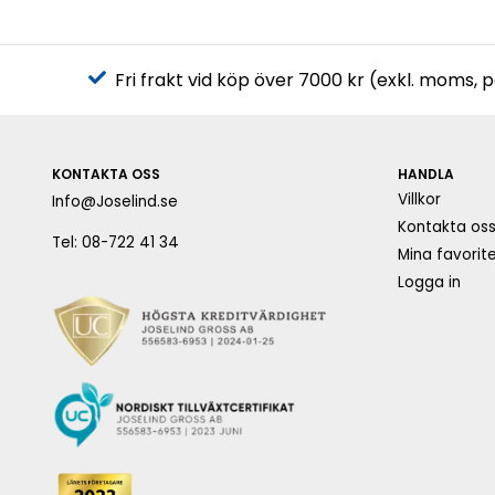
Fri frakt vid köp över 7000 kr (exkl. moms, 
KONTAKTA OSS
HANDLA
Villkor
Info@Joselind.se
Kontakta os
Tel: 08-722 41 34
Mina favorite
Logga in