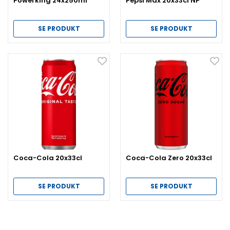
Powerking 24x250ml
Pepsi Max 20x33cl NP
SE PRODUKT
SE PRODUKT
Coca-Cola 20x33cl
Coca-Cola Zero 20x33cl
SE PRODUKT
SE PRODUKT