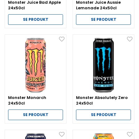
Monster Juice Bad Apple
Monster Juice Aussie
24x50cl
Lemonade 24x50cl
SE PRODUKT
SE PRODUKT
Monster Monarch
Monster Absolutely Zero
24x50cl
24x50cl
SE PRODUKT
SE PRODUKT