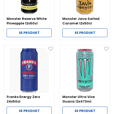
Monster Reserve White
Monster Java Salted
Pineapple 12x50cl
Caramel 12x50cl
SE PRODUKT
SE PRODUKT
Franks Energy Zero
Monster Ultra Vice
24x50cl
Guava 12x473ml
SE PRODUKT
SE PRODUKT