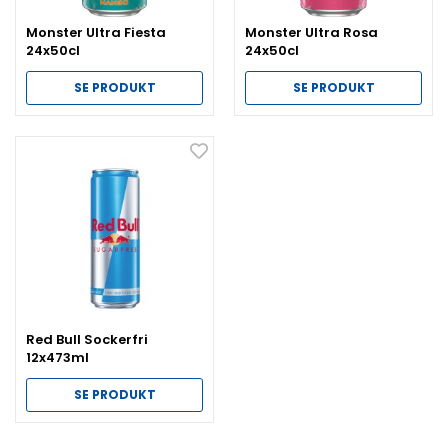
Monster Ultra Fiesta
Monster Ultra Rosa
24x50cl
24x50cl
SE PRODUKT
SE PRODUKT
Red Bull Sockerfri
12x473ml
SE PRODUKT