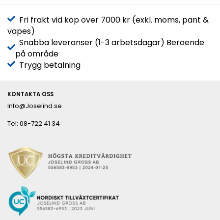
Fri frakt vid köp över 7000 kr (exkl. moms, pant &
vapes)
Snabba leveranser (1-3 arbetsdagar) Beroende
på område
Trygg betalning
KONTAKTA OSS
Info@Joselind.se
Tel: 08-722 41 34