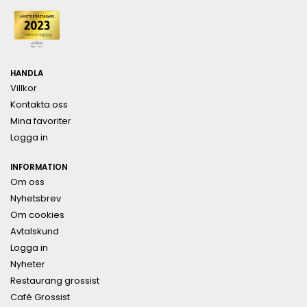
HANDLA
Villkor
Kontakta oss
Mina favoriter
Logga in
INFORMATION
Om oss
Nyhetsbrev
Om cookies
Avtalskund
Logga in
Nyheter
Restaurang grossist
Café Grossist