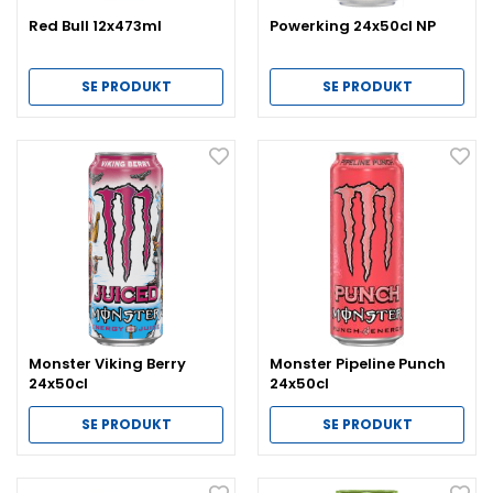
Red Bull 12x473ml
Powerking 24x50cl NP
SE PRODUKT
SE PRODUKT
Monster Viking Berry
Monster Pipeline Punch
24x50cl
24x50cl
SE PRODUKT
SE PRODUKT