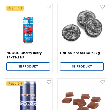
Populär!
NOCCO Cherry Berry
Haribo Piratos Salt 3kg
24x33cl NP
SE PRODUKT
SE PRODUKT
Populär!