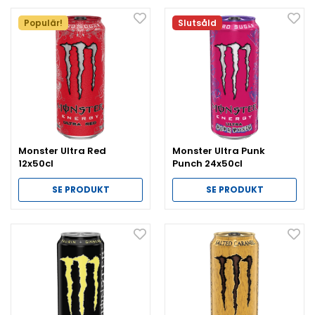
Populär!
Slutsåld
Monster Ultra Red
Monster Ultra Punk
12x50cl
Punch 24x50cl
SE PRODUKT
SE PRODUKT