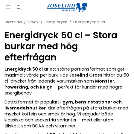
Startsida
/
Dryck
/
Energidryck
/
Energidryck 50cl
Energidryck 50 cl – Stora
burkar med hög
efterfrågan
Energidryck 50 cl
är ett större portionsformat som ger
maximalt värde per burk. Hos
Joselind Gross
hittar du 50
cl-drycker från ledande varumärken som
Monster,
Powerking, och Reign
– perfekt för kunder med högre
energibehov.
Detta format är populärt i
gym, bensinstationer och
livsmedelsbutiker
, där efterfrågan på stora burkar med
mycket koffein och smak är hög. Vi erbjuder både
klassiska och sockerfria varianter – med eller utan
tillskott som BCAA och vitaminer.