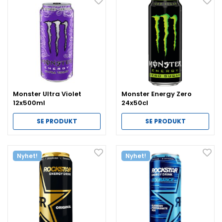
Monster Ultra Violet
Monster Energy Zero
12x500ml
24x50cl
SE PRODUKT
SE PRODUKT
Nyhet!
Nyhet!