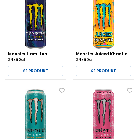
Monster Hamilton
Monster Juiced Khaotic
24x50cl
24x50cl
SE PRODUKT
SE PRODUKT