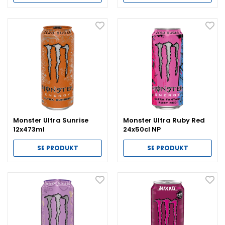
Monster Ultra Sunrise
Monster Ultra Ruby Red
12x473ml
24x50cl NP
SE PRODUKT
SE PRODUKT