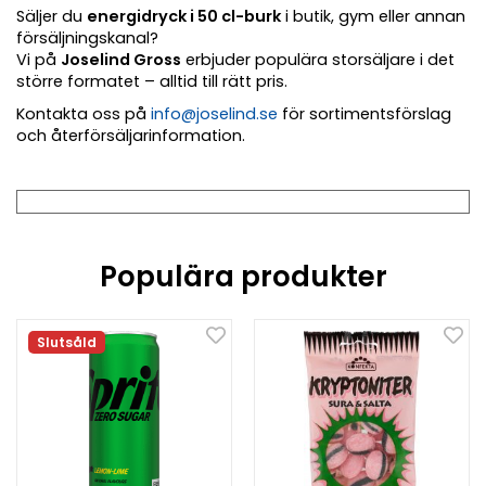
Säljer du
energidryck i 50 cl-burk
i butik, gym eller annan
försäljningskanal?
Vi på
Joselind Gross
erbjuder populära storsäljare i det
större formatet – alltid till rätt pris.
Kontakta oss på
info@joselind.se
för sortimentsförslag
och återförsäljarinformation.
Populära produkter
Slutsåld