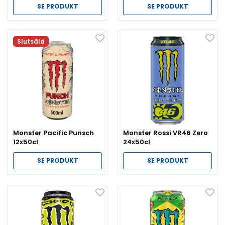
SE PRODUKT
SE PRODUKT
Slutsåld
Monster Pacific Punsch
Monster Rossi VR46 Zero
12x50cl
24x50cl
SE PRODUKT
SE PRODUKT