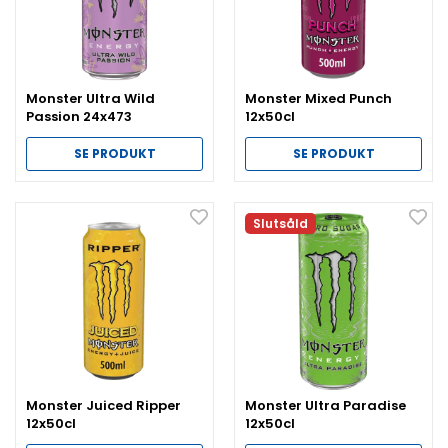
Monster Ultra Wild
Monster Mixed Punch
Passion 24x473
12x50cl
SE PRODUKT
SE PRODUKT
Slutsåld
Monster Juiced Ripper
Monster Ultra Paradise
12x50cl
12x50cl