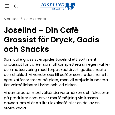
Startsida
/
Café Grossist
Joselind – Din Café
Grossist för Dryck, Godis
och Snacks
Som café grossist erbjuder Joselind ett sortiment
anpassat för caféer som vill komplettera sin egen kaffe-
och matservering med förpackad dryck, godis, snacks
och choklad. Vi vänder oss till caféer som redan har sitt
eget kaffesortiment på plats, men vill erbjuda kunderna
fler valmöjligheter i kylen och vid disken.
Vi samarbetar med välkända varumärken och fokuserar
på produkter som driver merförsäljning vid kassan –
oavsett om ni är ett litet lokalcafé eller en del av en
större kedja.