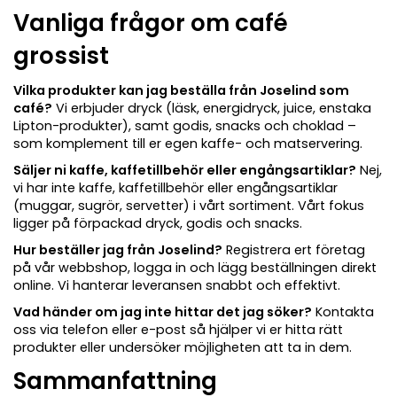
Vanliga frågor om café
grossist
Vilka produkter kan jag beställa från Joselind som
café?
Vi erbjuder dryck (läsk, energidryck, juice, enstaka
Lipton-produkter), samt godis, snacks och choklad –
som komplement till er egen kaffe- och matservering.
Säljer ni kaffe, kaffetillbehör eller engångsartiklar?
Nej,
vi har inte kaffe, kaffetillbehör eller engångsartiklar
(muggar, sugrör, servetter) i vårt sortiment. Vårt fokus
ligger på förpackad dryck, godis och snacks.
Hur beställer jag från Joselind?
Registrera ert företag
på vår webbshop, logga in och lägg beställningen direkt
online. Vi hanterar leveransen snabbt och effektivt.
Vad händer om jag inte hittar det jag söker?
Kontakta
oss via telefon eller e-post så hjälper vi er hitta rätt
produkter eller undersöker möjligheten att ta in dem.
Sammanfattning