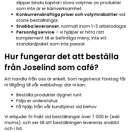
slipper binda kapital i stora volymer av produkter
som inte är er kärnverksamhet.
Konkurrenskraftiga priser och volymrabatter
vid
större beställningar.
Snabba leveranser
, normalt inom 1–3 arbetsdagar.
Personlig service
– vi hjälper er hitta rätt
komplement till er befintliga meny, inte ett
standardpaket som inte passar.
Hur fungerar det att beställa
från Joselind som café?
Att handla från oss är enkelt. Som registrerat företag får
ni tillgång till vår webbshop där ni kan:
Beställa produkter dygnet runt
Följa er orderstatus
Få hjälp från vår kundtjänst vid behov
Vi erbjuder fri frakt vid beställningar över 7 000 kr (exkl.
moms), och ser till att beställningen levereras snabbt
och i tid.