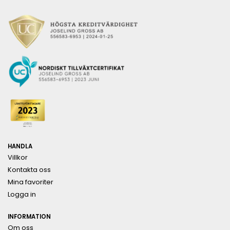
HANDLA
Villkor
Kontakta oss
Mina favoriter
Logga in
INFORMATION
Om oss