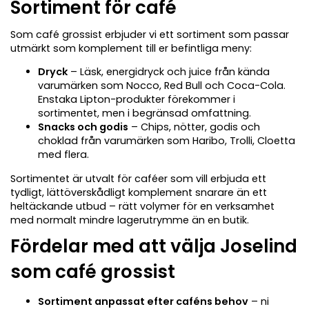
Sortiment för café
Som café grossist erbjuder vi ett sortiment som passar
utmärkt som komplement till er befintliga meny:
Dryck
– Läsk, energidryck och juice från kända
varumärken som Nocco, Red Bull och Coca-Cola.
Enstaka Lipton-produkter förekommer i
sortimentet, men i begränsad omfattning.
Snacks och godis
– Chips, nötter, godis och
choklad från varumärken som Haribo, Trolli, Cloetta
med flera.
Sortimentet är utvalt för caféer som vill erbjuda ett
tydligt, lättöverskådligt komplement snarare än ett
heltäckande utbud – rätt volymer för en verksamhet
med normalt mindre lagerutrymme än en butik.
Fördelar med att välja Joselind
som café grossist
Sortiment anpassat efter caféns behov
– ni