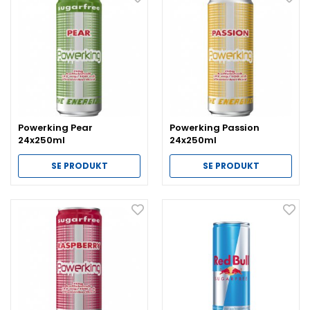
Powerking Pear
Powerking Passion
24x250ml
24x250ml
SE PRODUKT
SE PRODUKT