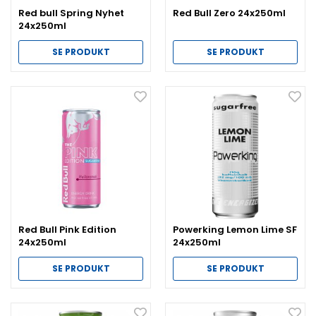
Red bull Spring Nyhet
Red Bull Zero 24x250ml
24x250ml
SE PRODUKT
SE PRODUKT
Red Bull Pink Edition
Powerking Lemon Lime SF
24x250ml
24x250ml
SE PRODUKT
SE PRODUKT