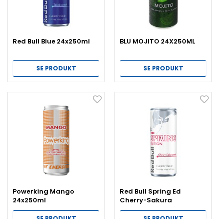
Red Bull Blue 24x250ml
BLU MOJITO 24X250ML
SE PRODUKT
SE PRODUKT
Powerking Mango
Red Bull Spring Ed
24x250ml
Cherry-Sakura
24x250ml NP
SE PRODUKT
SE PRODUKT