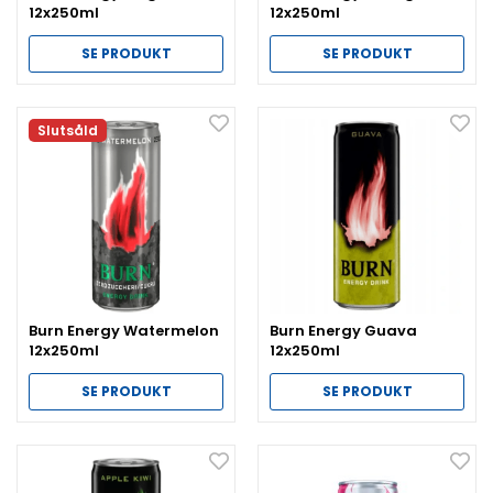
12x250ml
12x250ml
SE PRODUKT
SE PRODUKT
Slutsåld
Burn Energy Watermelon
Burn Energy Guava
12x250ml
12x250ml
SE PRODUKT
SE PRODUKT