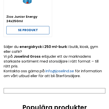
Zico Junior Energy
24x250ml
SE PRODUKT
Säljer du
energidryck i 250 ml-burk
i butik, kiosk, gym
eller café?
Vi på
Joselind Gross
erbjuder ett av marknadens
starkaste sortiment med storsäljare i rätt format – till
rätt pris.
Kontakta oss gärna på
info@joselind.se
för information
om vårt utbud eller för att bli återförsäljare.
Populära produkter