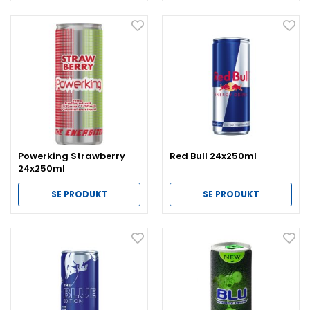
Powerking Strawberry
Red Bull 24x250ml
24x250ml
SE PRODUKT
SE PRODUKT