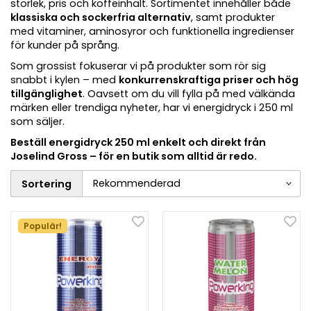
storlek, pris och koffeinhalt. Sortimentet innehåller både
klassiska och sockerfria alternativ
, samt produkter
med vitaminer, aminosyror och funktionella ingredienser
för kunder på språng.
Som grossist fokuserar vi på produkter som rör sig
snabbt i kylen – med
konkurrenskraftiga priser och hög
tillgänglighet
. Oavsett om du vill fylla på med välkända
märken eller trendiga nyheter, har vi energidryck i 250 ml
som säljer.
Beställ energidryck 250 ml enkelt och direkt från
Joselind Gross – för en butik som alltid är redo.
Sortering
Populär!