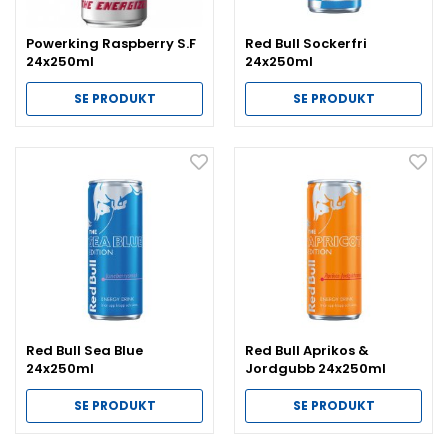
Powerking Raspberry S.F
Red Bull Sockerfri
24x250ml
24x250ml
SE PRODUKT
SE PRODUKT
Red Bull Sea Blue
Red Bull Aprikos &
24x250ml
Jordgubb 24x250ml
SE PRODUKT
SE PRODUKT