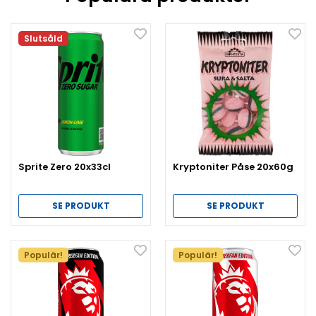
Slutsåld
Sprite Zero 20x33cl
Kryptoniter Påse 20x60g
SE PRODUKT
SE PRODUKT
Populär!
Populär!