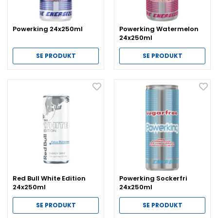
Powerking 24x250ml
Powerking Watermelon
24x250ml
SE PRODUKT
SE PRODUKT
Red Bull White Edition
Powerking Sockerfri
24x250ml
24x250ml
SE PRODUKT
SE PRODUKT