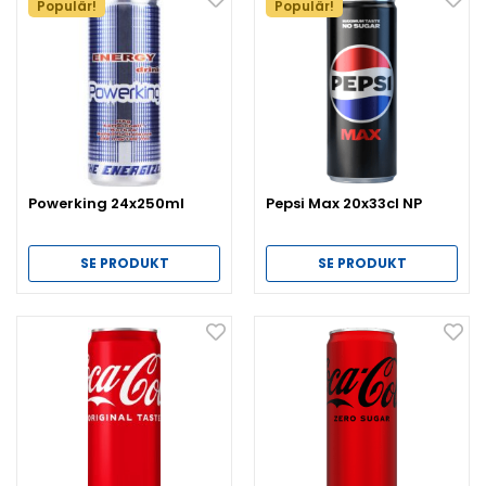
Populär!
Populär!
Powerking 24x250ml
Pepsi Max 20x33cl NP
SE PRODUKT
SE PRODUKT