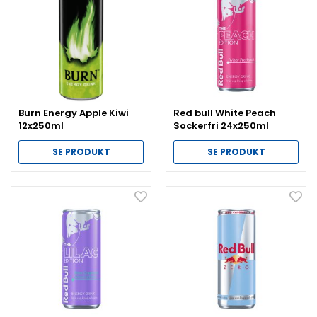
Burn Energy Apple Kiwi
Red bull White Peach
12x250ml
Sockerfri 24x250ml
SE PRODUKT
SE PRODUKT