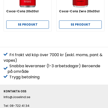
Coca-Cola 20x33cl
Coca-Cola Zero 20x33cl
SE PRODUKT
SE PRODUKT
Fri frakt vid köp över 7000 kr (exkl. moms, pant &
vapes)
Snabba leveranser (1-3 arbetsdagar) Beroende
på område
Trygg betalning
KONTAKTA OSS
Info@Joselind.se
Tel: 08-722 41 34