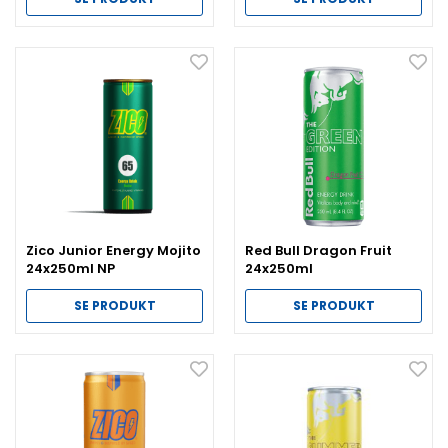
Zico Junior Energy Mojito
Red Bull Dragon Fruit
24x250ml NP
24x250ml
SE PRODUKT
SE PRODUKT