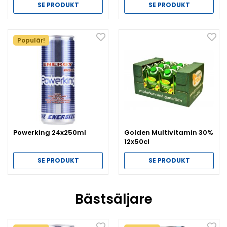
SE PRODUKT
SE PRODUKT
Populär!
Powerking 24x250ml
Golden Multivitamin 30%
12x50cl
SE PRODUKT
SE PRODUKT
Bästsäljare