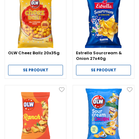
OLW Cheez Ballz 20x35g
Estrella Sourcream &
Onion 27x40g
SE PRODUKT
SE PRODUKT