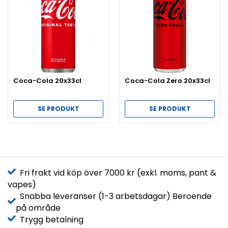
Coca-Cola 20x33cl
Coca-Cola Zero 20x33cl
SE PRODUKT
SE PRODUKT
Fri frakt vid köp över 7000 kr (exkl. moms, pant &
vapes)
Snabba leveranser (1-3 arbetsdagar) Beroende
på område
Trygg betalning