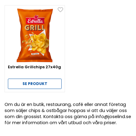
Estrella Grillchips 27x40g
SE PRODUKT
Om du är en butik, restaurang, café eller annat företag
som säljer chips & ostbågar hoppas vi att du väljer oss
som din grossist. Kontakta oss gärna på info@joselind.se
för mer information om vårt utbud och våra priser.