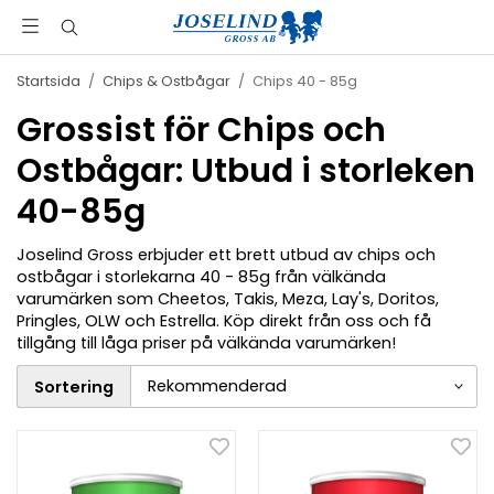
Startsida
/
Chips & Ostbågar
/
Chips 40 - 85g
Grossist för Chips och
Ostbågar: Utbud i storleken
40-85g
Joselind Gross erbjuder ett brett utbud av chips och
ostbågar i storlekarna 40 - 85g från välkända
varumärken som Cheetos, Takis, Meza, Lay's, Doritos,
Pringles, OLW och Estrella. Köp direkt från oss och få
tillgång till låga priser på välkända varumärken!
Sortering