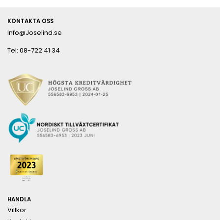
KONTAKTA OSS
Info@Joselind.se
Tel: 08-722 41 34
HANDLA
Villkor