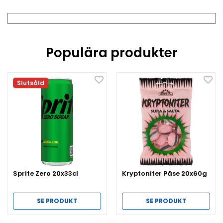
Populära produkter
Slutsåld
Sprite Zero 20x33cl
Kryptoniter Påse 20x60g
SE PRODUKT
SE PRODUKT