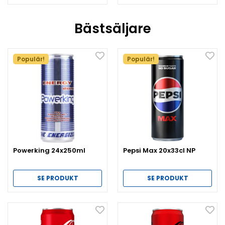
Bästsäljare
Populär!
Populär!
Powerking 24x250ml
Pepsi Max 20x33cl NP
SE PRODUKT
SE PRODUKT