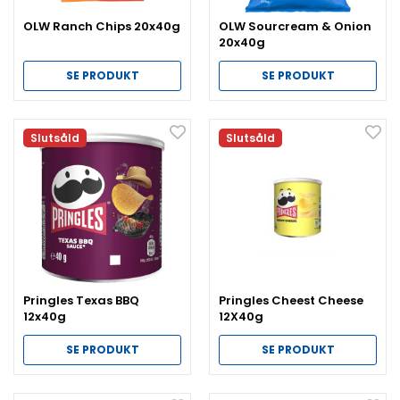
OLW Ranch Chips 20x40g
OLW Sourcream & Onion
20x40g
SE PRODUKT
SE PRODUKT
Slutsåld
Slutsåld
Pringles Texas BBQ
Pringles Cheest Cheese
12x40g
12X40g
SE PRODUKT
SE PRODUKT