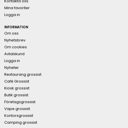
Kontakta oss
Mina favoriter
Logga in
INFORMATION
Om oss
Nyhetsbrev
Om cookies
Avtalskund
Logga in
Nyheter
Restaurang grossist
Café Grossist
Kiosk grossist
Butik grossist
Företagsgrossist
Vape grossist
Kontorsgrossist
Camping grossist