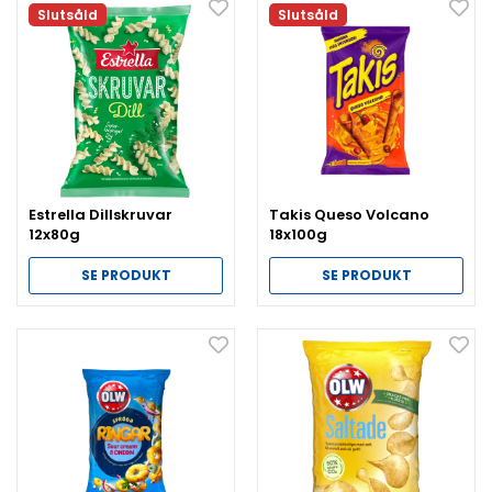
Slutsåld
Slutsåld
Estrella Dillskruvar
Takis Queso Volcano
12x80g
18x100g
SE PRODUKT
SE PRODUKT