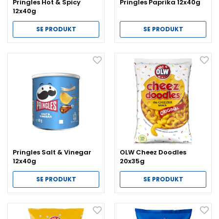
Pringles Hot & Spicy
Pringles Paprika 12x40g
12x40g
SE PRODUKT
SE PRODUKT
Pringles Salt & Vinegar
OLW Cheez Doodles
12x40g
20x35g
SE PRODUKT
SE PRODUKT