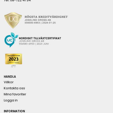
Tel: 08-722 41 34
HANDLA
Villkor
Kontakta oss
Mina favoriter
Logga in
INFORMATION