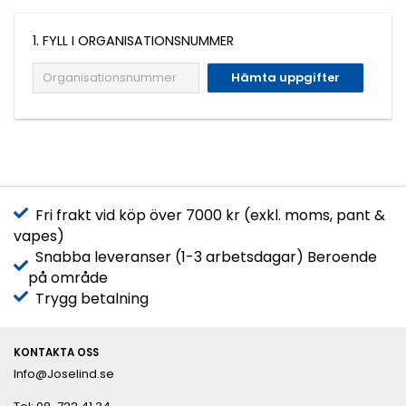
1. FYLL I ORGANISATIONSNUMMER
Hämta uppgifter
Fri frakt vid köp över 7000 kr (exkl. moms, pant &
vapes)
Snabba leveranser (1-3 arbetsdagar) Beroende
på område
Trygg betalning
KONTAKTA OSS
Info@Joselind.se