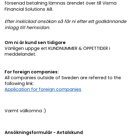
försenad betalning lämnas ärendet över till Visma
Financial Solutions AB.
Efter inskickad ansökan så får ni efter ett godkännande
inlogg till hemsidan.
Om ni är kund sen tidigare
Vänligen uppge ert KUNDNUMMER & ÖPPETTIDER i
meddelandet.
For foreign companies:
All companies outside of Sweden are referred to the
following link:
Application for foreign companies
Varmt välkomna :)
Ansökningsformulär - Avtalskund