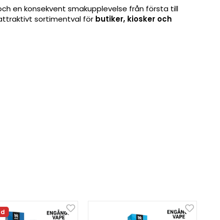
h en konsekvent smakupplevelse från första till
attraktivt sortimentval för
butiker, kiosker och
ld