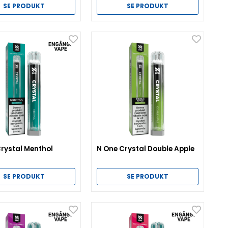
SE PRODUKT
SE PRODUKT
rystal Menthol
N One Crystal Double Apple
SE PRODUKT
SE PRODUKT