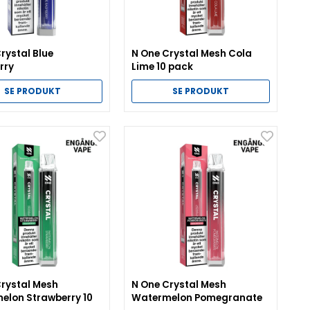
rystal Blue
N One Crystal Mesh Cola
rry
Lime 10 pack
SE PRODUKT
SE PRODUKT
Crystal Mesh
N One Crystal Mesh
elon Strawberry 10
Watermelon Pomegranate