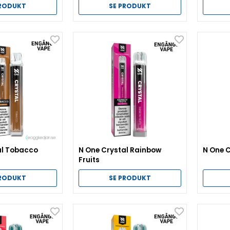
PRODUKT
SE PRODUKT
al Tobacco
N One Crystal Rainbow
N One C
Fruits
PRODUKT
SE PRODUKT