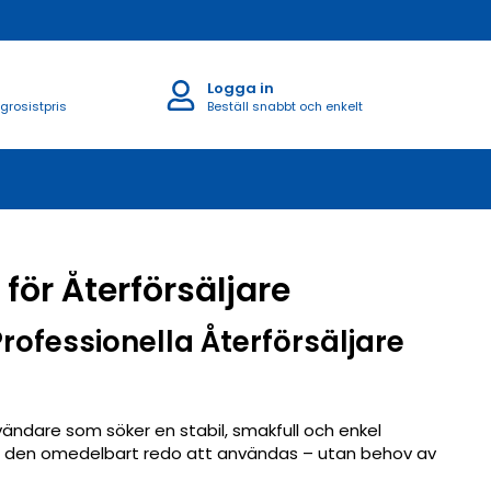
Logga in
 grosistpris
Beställ snabbt och enkelt
ör Återförsäljare
ofessionella Återförsäljare
ndare som söker en stabil, smakfull och enkel
gör den omedelbart redo att användas – utan behov av