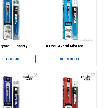
rystal Blueberry
N One Crystal Mint Ice
SE PRODUKT
SE PRODUKT