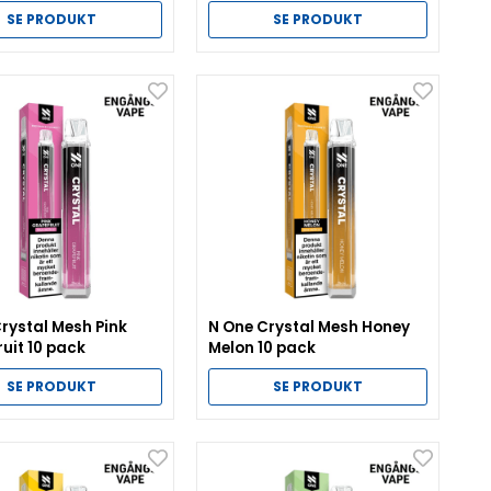
10 pack
SE PRODUKT
SE PRODUKT
rystal Mesh Pink
N One Crystal Mesh Honey
uit 10 pack
Melon 10 pack
SE PRODUKT
SE PRODUKT