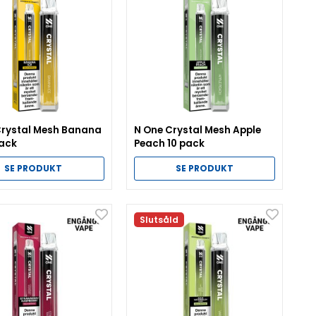
Crystal Mesh Banana
N One Crystal Mesh Apple
pack
Peach 10 pack
SE PRODUKT
SE PRODUKT
Slutsåld