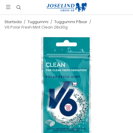
Startsida
/
Tuggummi
/
Tuggummi Påsar
/
V6 Polar Fresh Mint Clean 28x30g