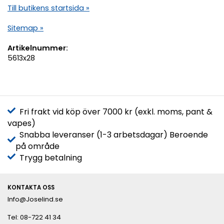
Till butikens startsida »
Sitemap »
Artikelnummer:
5613x28
Fri frakt vid köp över 7000 kr (exkl. moms, pant &
vapes)
Snabba leveranser (1-3 arbetsdagar) Beroende
på område
Trygg betalning
KONTAKTA OSS
Info@Joselind.se
Tel: 08-722 41 34