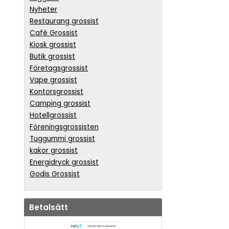
Nyheter
Restaurang grossist
Café Grossist
Kiosk grossist
Butik grossist
Företagsgrossist
Vape grossist
Kontorsgrossist
Camping grossist
Hotellgrossist
Föreningsgrossisten
Tuggummi grossist
kakor grossist
Energidryck grossist
Godis Grossist
Betalsätt