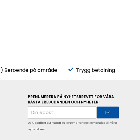
r) Beroende på område
Trygg betalning
PRENUMERERA PÅ NYHETSBREVET FÖR VÅRA
BÄSTA ERBJUDANDEN OCH NYHETER!
E-
postadress
De uppgifter du matar in kommer endast användas till våra
nyhetsbrev.