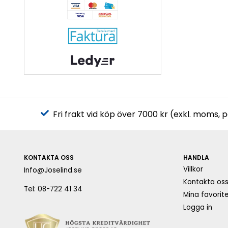
Fri frakt vid köp över 7000 kr (exkl. moms, 
KONTAKTA OSS
HANDLA
Villkor
Info@Joselind.se
Kontakta os
Tel: 08-722 41 34
Mina favorite
Logga in