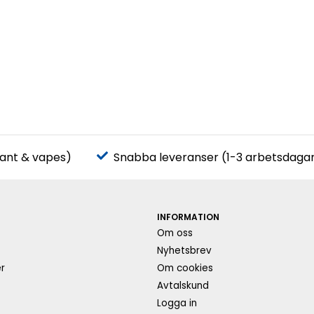
pant & vapes)
Snabba leveranser (1-3 arbetsdaga
INFORMATION
Om oss
s
Nyhetsbrev
r
Om cookies
Avtalskund
Logga in