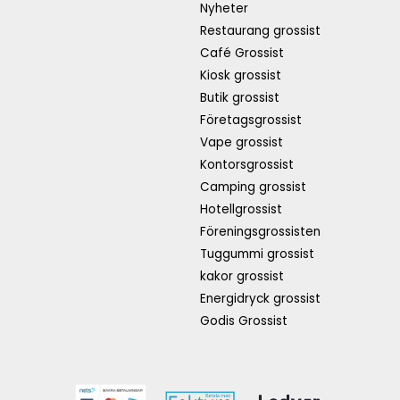
Nyheter
Restaurang grossist
Café Grossist
Kiosk grossist
Butik grossist
Företagsgrossist
Vape grossist
Kontorsgrossist
Camping grossist
Hotellgrossist
Föreningsgrossisten
Tuggummi grossist
kakor grossist
Energidryck grossist
Godis Grossist