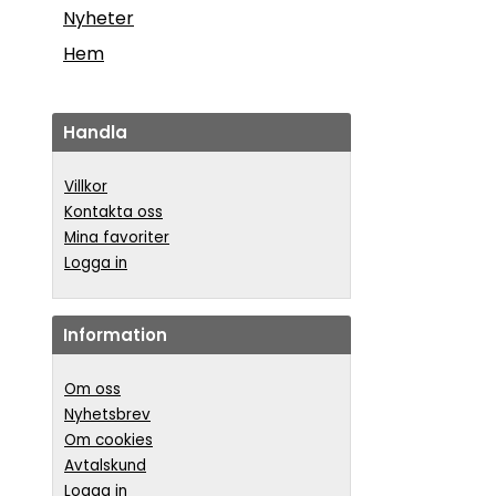
Nyheter
Hem
Handla
Villkor
Kontakta oss
Mina favoriter
Logga in
Information
Om oss
Nyhetsbrev
Om cookies
Avtalskund
Logga in