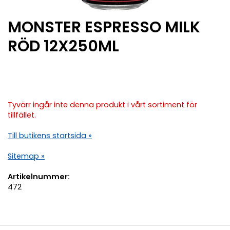
MONSTER ESPRESSO MILK
RÖD 12X250ML
Tyvärr ingår inte denna produkt i vårt sortiment för
tillfället.
Till butikens startsida »
Sitemap »
Artikelnummer:
472