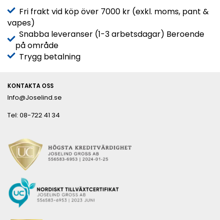
Fri frakt vid köp över 7000 kr (exkl. moms, pant &
vapes)
Snabba leveranser (1-3 arbetsdagar) Beroende
på område
Trygg betalning
KONTAKTA OSS
Info@Joselind.se
Tel: 08-722 41 34