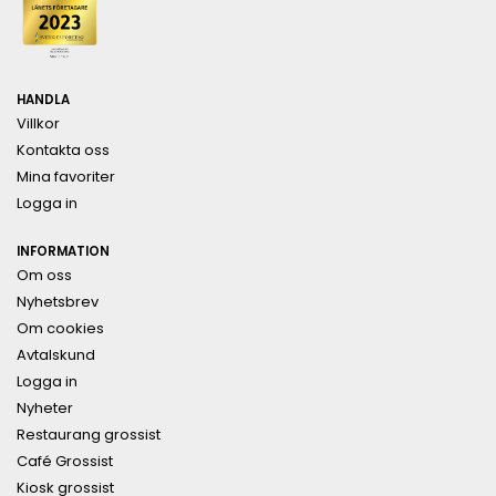
HANDLA
Villkor
Kontakta oss
Mina favoriter
Logga in
INFORMATION
Om oss
Nyhetsbrev
Om cookies
Avtalskund
Logga in
Nyheter
Restaurang grossist
Café Grossist
Kiosk grossist