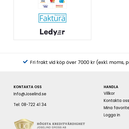
Fri frakt vid köp över 7000 kr (exkl. moms, 
KONTAKTA OSS
HANDLA
Villkor
Info@Joselind.se
Kontakta os
Tel: 08-722 41 34
Mina favorite
Logga in