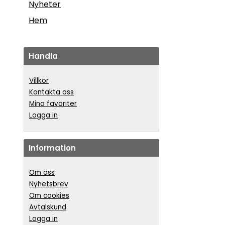
Nyheter
Hem
Handla
Villkor
Kontakta oss
Mina favoriter
Logga in
Information
Om oss
Nyhetsbrev
Om cookies
Avtalskund
Logga in