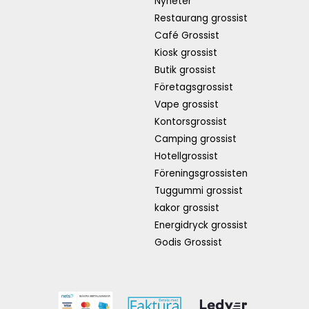
Nyheter
Restaurang grossist
Café Grossist
Kiosk grossist
Butik grossist
Företagsgrossist
Vape grossist
Kontorsgrossist
Camping grossist
Hotellgrossist
Föreningsgrossisten
Tuggummi grossist
kakor grossist
Energidryck grossist
Godis Grossist