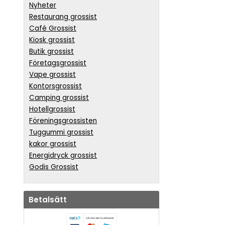
Nyheter
Restaurang grossist
Café Grossist
Kiosk grossist
Butik grossist
Företagsgrossist
Vape grossist
Kontorsgrossist
Camping grossist
Hotellgrossist
Föreningsgrossisten
Tuggummi grossist
kakor grossist
Energidryck grossist
Godis Grossist
Betalsätt