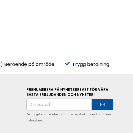
r) Beroende på område
Trygg betalning
PRENUMERERA PÅ NYHETSBREVET FÖR VÅRA
BÄSTA ERBJUDANDEN OCH NYHETER!
E-
postadress
De uppgifter du matar in kommer endast användas till våra
nyhetsbrev.