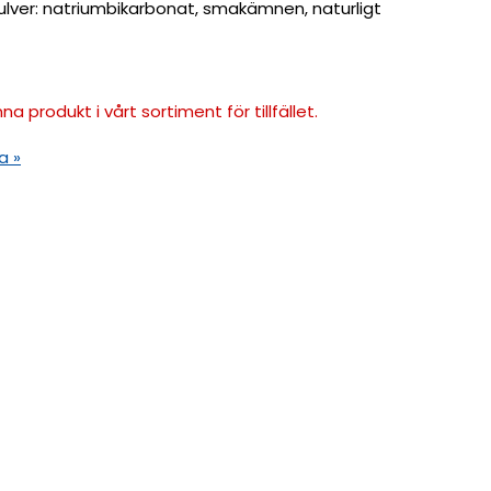
pulver: natriumbikarbonat, smakämnen, naturligt
na produkt i vårt sortiment för tillfället.
a »