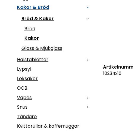
Kakor & Bröd
Bröd & Kakor
Bröd
Kakor
Glass & Mjukglass
Halstabletter
Artikelnumm
Lypsyl
10234x10
Leksaker
OCB
Vapes
Snus
Tändare
Kvittorullar & kaffemuggar