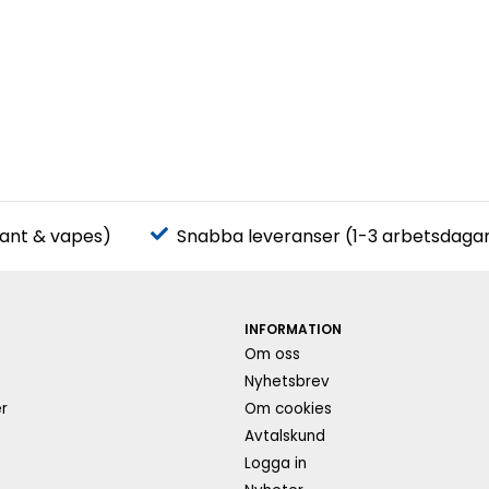
pant & vapes)
Snabba leveranser (1-3 arbetsdaga
INFORMATION
Om oss
s
Nyhetsbrev
r
Om cookies
Avtalskund
Logga in