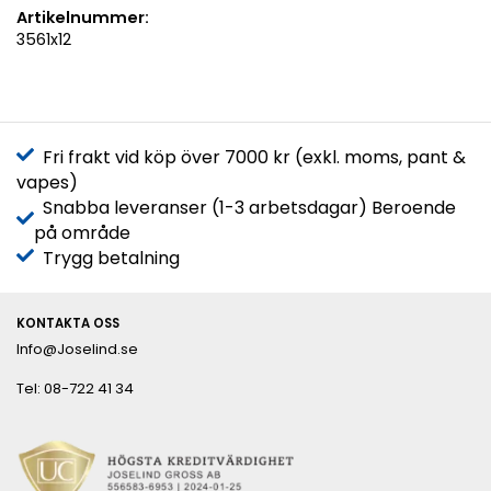
Artikelnummer:
3561x12
Fri frakt vid köp över 7000 kr (exkl. moms, pant &
vapes)
Snabba leveranser (1-3 arbetsdagar) Beroende
på område
Trygg betalning
KONTAKTA OSS
Info@Joselind.se
Tel: 08-722 41 34