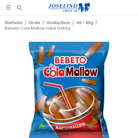
Startsida
/
Godis
/
Godispåsar
/
40 - 90g
/
Bebeto Cola Mallow Halal 12x60g