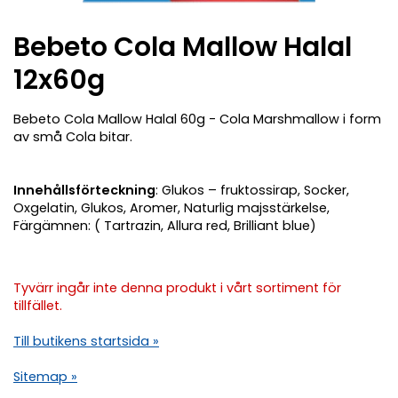
Bebeto Cola Mallow Halal
12x60g
Bebeto Cola Mallow Halal 60g - Cola Marshmallow i form
av små Cola bitar.
Innehållsförteckning
: Glukos – fruktossirap, Socker,
Oxgelatin, Glukos, Aromer, Naturlig majsstärkelse,
Färgämnen: ( Tartrazin, Allura red, Brilliant blue)
Tyvärr ingår inte denna produkt i vårt sortiment för
tillfället.
Till butikens startsida »
Sitemap »