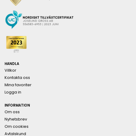
HANDLA
Villkor
Kontakta oss
Mina favoriter
Logga in
INFORMATION
Om oss
Nyhetsbrev
Om cookies
Avtalskund