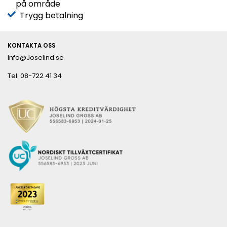
på område
Trygg betalning
KONTAKTA OSS
Info@Joselind.se
Tel: 08-722 41 34