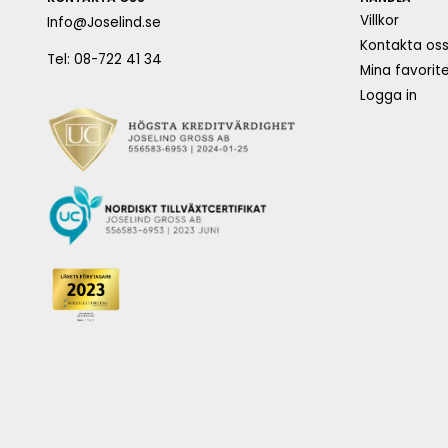
Villkor
Info@Joselind.se
Kontakta os
Tel: 08-722 41 34
Mina favorite
Logga in