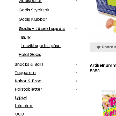
Godispåsar
Godis Stycksak
Godis Klubbor
Godis - Lösviktsgodis
Burk
Lösviktsgodis i påse
Spara s
Halal Godis
Snacks & Bars
Artikelnumm
5858
Tuggummi
Kakor & Bröd
Halstabletter
Lypsyl
Leksaker
OCB