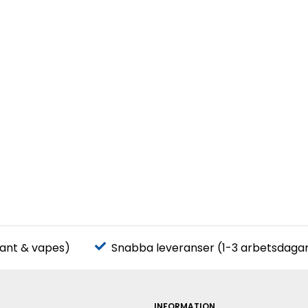
pant & vapes)
Snabba leveranser (1-3 arbetsdaga
INFORMATION