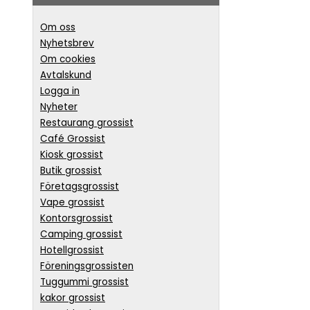
Om oss
Nyhetsbrev
Om cookies
Avtalskund
Logga in
Nyheter
Restaurang grossist
Café Grossist
Kiosk grossist
Butik grossist
Företagsgrossist
Vape grossist
Kontorsgrossist
Camping grossist
Hotellgrossist
Föreningsgrossisten
Tuggummi grossist
kakor grossist