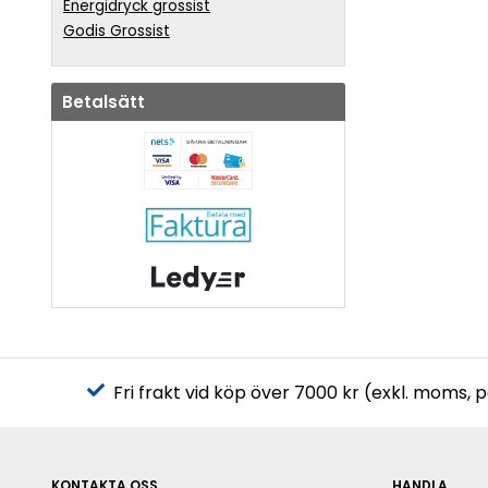
Energidryck grossist
Godis Grossist
Betalsätt
Fri frakt vid köp över 7000 kr (exkl. moms, 
KONTAKTA OSS
HANDLA