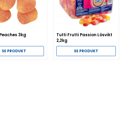
 Peaches 3kg
Tutti Frutti Passion Lösvikt
2,2kg
SE PRODUKT
SE PRODUKT