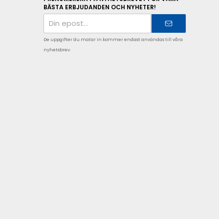
BÄSTA ERBJUDANDEN OCH NYHETER!
E-
postadress
De uppgifter du matar in kommer endast användas till våra
nyhetsbrev.