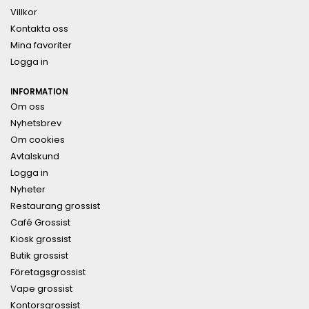
Villkor
Kontakta oss
Mina favoriter
Logga in
INFORMATION
Om oss
Nyhetsbrev
Om cookies
Avtalskund
Logga in
Nyheter
Restaurang grossist
Café Grossist
Kiosk grossist
Butik grossist
Företagsgrossist
Vape grossist
Kontorsgrossist