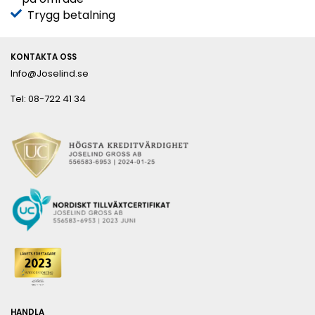
Trygg betalning
KONTAKTA OSS
Info@Joselind.se
Tel: 08-722 41 34
HANDLA