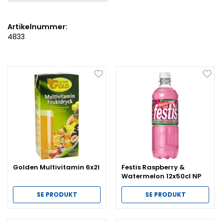
Artikelnummer:
4833
Golden Multivitamin 6x2l
Festis Raspberry &
Watermelon 12x50cl NP
SE PRODUKT
SE PRODUKT