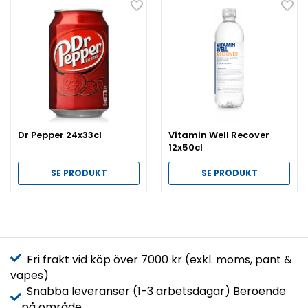
Dr Pepper 24x33cl
Vitamin Well Recover
12x50cl
SE PRODUKT
SE PRODUKT
Fri frakt vid köp över 7000 kr (exkl. moms, pant &
vapes)
Snabba leveranser (1-3 arbetsdagar) Beroende
på område