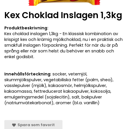
Kex Choklad Inslagen 1,3kg
Produktbeskrivning:
Kex choklad inslagen 1,3kg - En klassisk kombination av
krispigt kex och krämig mjölkchoklad, nu i en praktisk och
smakfull inslagen förpackning. Perfekt för när du är på
språng eller när som helst du behöver en snabb och
enkel godisbit.
Innehållsförteckning
: socker, vetemjöl,
skummjölkspulver, vegetabiliska fetter (palm, shea),
vasslepulver (mjölk), kakaosmör, helmjölkspulver,
kakaomassa, fettreducerat kakaopulver, kokosolja,
emulgeringsmedel (sojalecitin), salt, bakpulver
(natriumvätekarbonat), aromer (bl.a. vanillin)
Spara som favorit