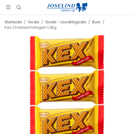
Startsida
/
Godis
/
Godis - Lösviktsgodis
/
Burk
/
Kex Choklad Inslagen 1,3kg