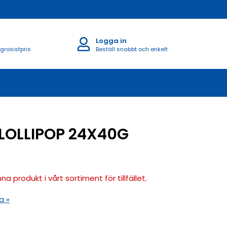
Logga in
 grosistpris
Beställ snabbt och enkelt
LOLLIPOP 24X40G
na produkt i vårt sortiment för tillfället.
a »