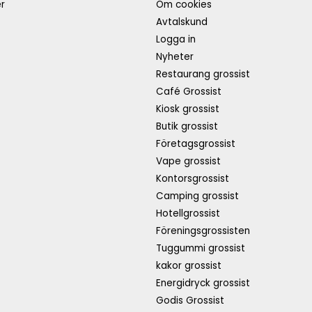
r
Om cookies
Avtalskund
Logga in
Nyheter
Restaurang grossist
Café Grossist
Kiosk grossist
Butik grossist
Företagsgrossist
Vape grossist
Kontorsgrossist
Camping grossist
Hotellgrossist
Föreningsgrossisten
Tuggummi grossist
kakor grossist
Energidryck grossist
Godis Grossist