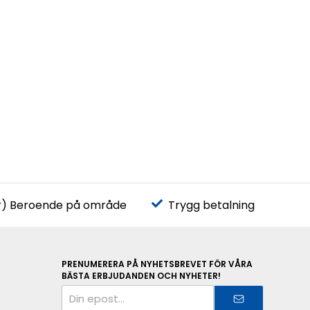
r) Beroende på område
Trygg betalning
PRENUMERERA PÅ NYHETSBREVET FÖR VÅRA
BÄSTA ERBJUDANDEN OCH NYHETER!
E-
postadress