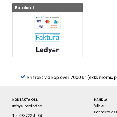
Betalsätt
Fri frakt vid köp över 7000 kr (exkl. moms, 
KONTAKTA OSS
HANDLA
Villkor
Info@Joselind.se
Kontakta os
Tel: 08-722 41 34