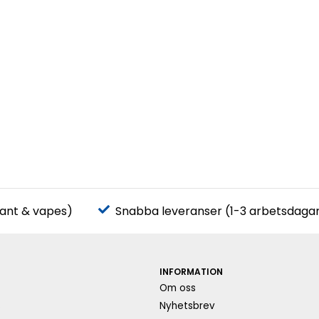
pant & vapes)
Snabba leveranser (1-3 arbetsdaga
INFORMATION
Om oss
s
Nyhetsbrev