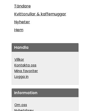
Tändare
Kvittorullar & kaffemuggar
Nyheter
Hem
Handla
Villkor
Kontakta oss
Mina favoriter
Logga in
Information
Om oss
Nyhetsbrev