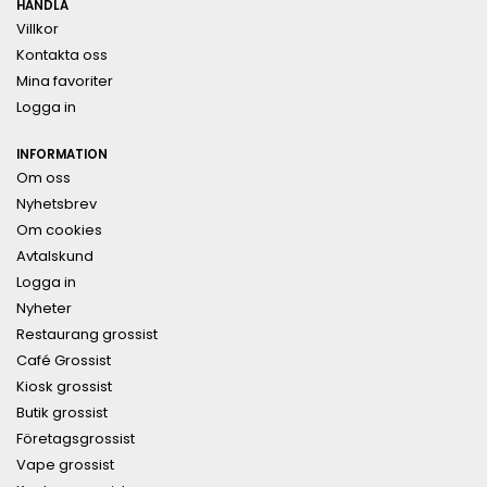
HANDLA
Villkor
Kontakta oss
Mina favoriter
Logga in
INFORMATION
Om oss
Nyhetsbrev
Om cookies
Avtalskund
Logga in
Nyheter
Restaurang grossist
Café Grossist
Kiosk grossist
Butik grossist
Företagsgrossist
Vape grossist