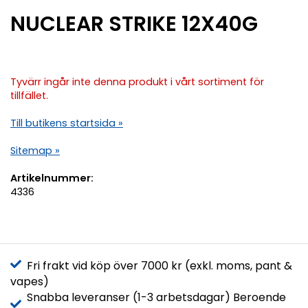
NUCLEAR STRIKE 12X40G
Tyvärr ingår inte denna produkt i vårt sortiment för
tillfället.
Till butikens startsida »
Sitemap »
Artikelnummer:
4336
Fri frakt vid köp över 7000 kr (exkl. moms, pant &
vapes)
Snabba leveranser (1-3 arbetsdagar) Beroende