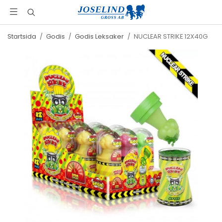
Startsida
/
Godis
/
Godis Leksaker
/
NUCLEAR STRIKE 12X40G