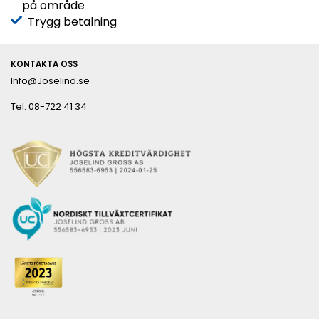
på område
Trygg betalning
KONTAKTA OSS
Info@Joselind.se
Tel: 08-722 41 34