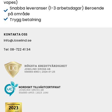
vapes)
Snabba leveranser (1-3 arbetsdagar) Beroende
på område
Trygg betalning
KONTAKTA OSS
Info@Joselind.se
Tel: 08-722 41 34