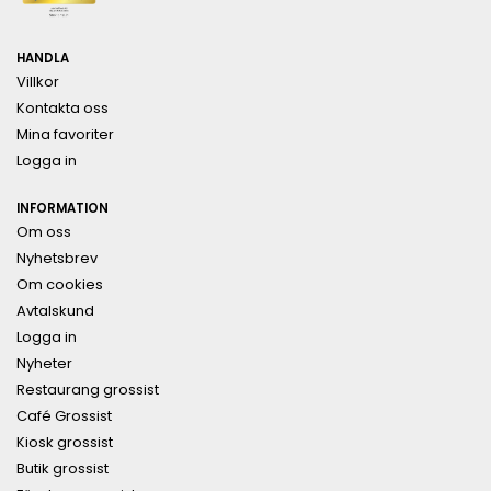
HANDLA
Villkor
Kontakta oss
Mina favoriter
Logga in
INFORMATION
Om oss
Nyhetsbrev
Om cookies
Avtalskund
Logga in
Nyheter
Restaurang grossist
Café Grossist
Kiosk grossist
Butik grossist