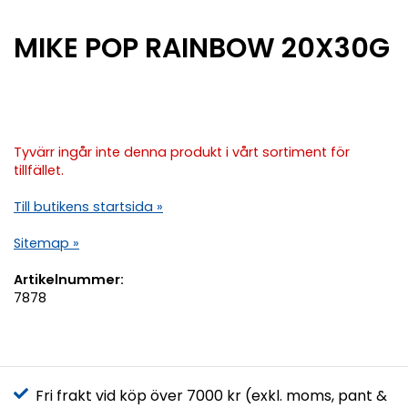
MIKE POP RAINBOW 20X30G
Tyvärr ingår inte denna produkt i vårt sortiment för
tillfället.
Till butikens startsida »
Sitemap »
Artikelnummer:
7878
Fri frakt vid köp över 7000 kr (exkl. moms, pant &