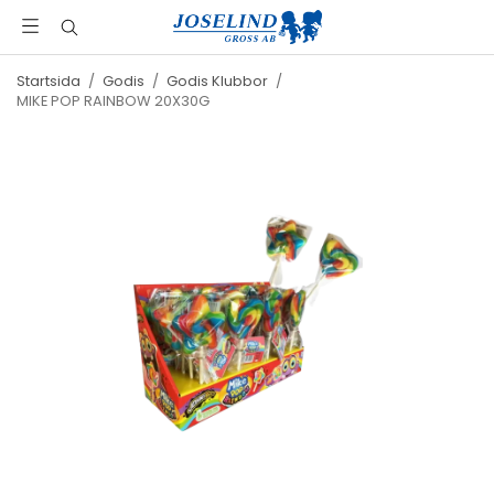
Startsida
/
Godis
/
Godis Klubbor
/
MIKE POP RAINBOW 20X30G