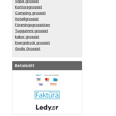
Vape grossist
Kontorsgrossist
Camping grossist
Hotellgrossist
Föreningsgrossisten
Tuggummi grossist
kakor grossist
Energidryck grossist
Godis Grossist
Betalsätt