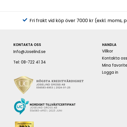
Fri frakt vid köp över 7000 kr (exkl. moms, 
KONTAKTA OSS
HANDLA
Villkor
Info@Joselind.se
Kontakta os
Tel: 08-722 41 34
Mina favorite
Logga in