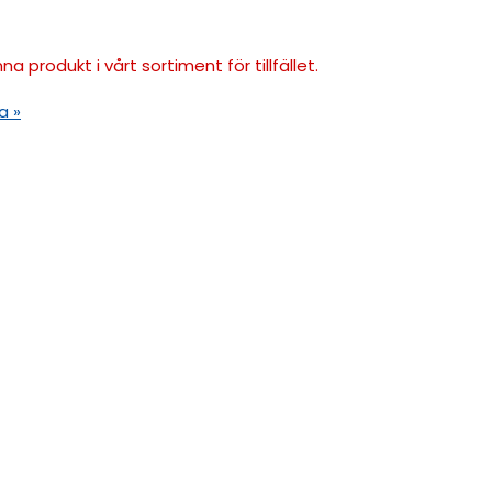
na produkt i vårt sortiment för tillfället.
a »