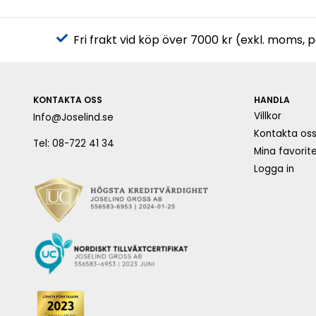
Fri frakt vid köp över 7000 kr (exkl. moms, 
KONTAKTA OSS
HANDLA
Villkor
Info@Joselind.se
Kontakta os
Tel: 08-722 41 34
Mina favorite
Logga in