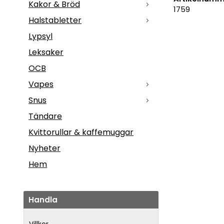
Kakor & Bröd
1759
Halstabletter
Lypsyl
Leksaker
OCB
Vapes
Snus
Tändare
Kvittorullar & kaffemuggar
Nyheter
Hem
Handla