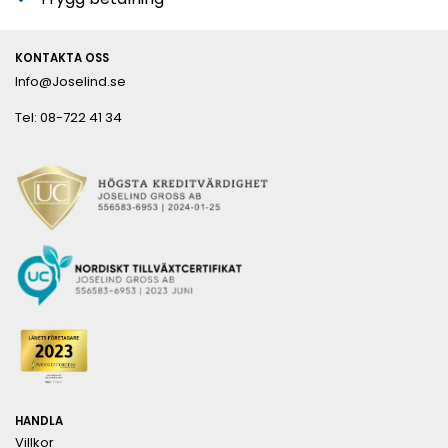
KONTAKTA OSS
Info@Joselind.se
Tel: 08-722 41 34
HANDLA
Villkor