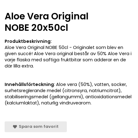
Aloe Vera Original
NOBE 20x50cl
Produktbeskrivning:
Aloe Vera Original NOBE 50cl - Originalet som blev en
given succé! Aloe Vera original består av 50% Aloe Vera i
varje flaska med saftiga fruktbitar som adderar en de
där lilla extra.
Innehållsförteckning
: Aloe vera (50%), vatten, socker,
surhetsreglerande medel (citronsyra, natriumcitrat),
stabiliseringsmedel (gellangummi), antioxidationsmedel
(kalciumlaktat), naturlig vindruvearom.
Spara som favorit