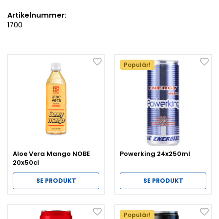
Artikelnummer:
1700
Populär!
Aloe Vera Mango NOBE
Powerking 24x250ml
20x50cl
SE PRODUKT
SE PRODUKT
Populär!