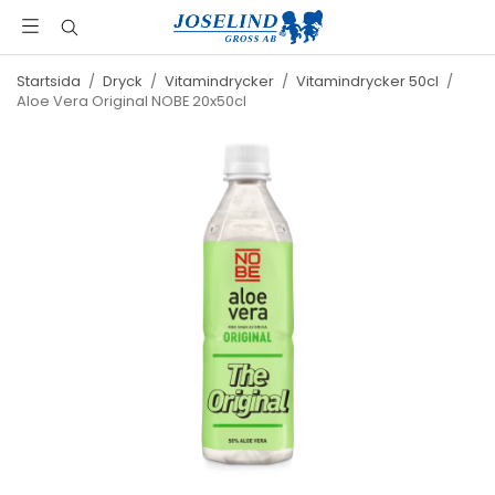
Startsida
/
Dryck
/
Vitamindrycker
/
Vitamindrycker 50cl
/
Aloe Vera Original NOBE 20x50cl