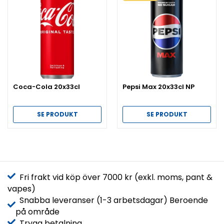
Coca-Cola 20x33cl
Pepsi Max 20x33cl NP
SE PRODUKT
SE PRODUKT
Fri frakt vid köp över 7000 kr (exkl. moms, pant &
vapes)
Snabba leveranser (1-3 arbetsdagar) Beroende
på område
Trygg betalning