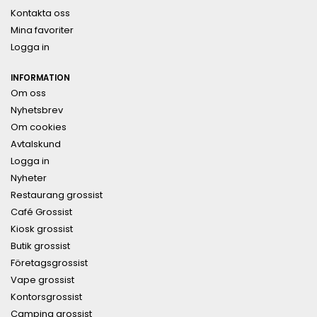
Kontakta oss
Mina favoriter
Logga in
INFORMATION
Om oss
Nyhetsbrev
Om cookies
Avtalskund
Logga in
Nyheter
Restaurang grossist
Café Grossist
Kiosk grossist
Butik grossist
Företagsgrossist
Vape grossist
Kontorsgrossist
Camping grossist