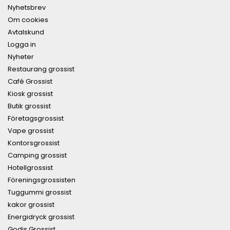
Nyhetsbrev
Om cookies
Avtalskund
Logga in
Nyheter
Restaurang grossist
Café Grossist
Kiosk grossist
Butik grossist
Företagsgrossist
Vape grossist
Kontorsgrossist
Camping grossist
Hotellgrossist
Föreningsgrossisten
Tuggummi grossist
kakor grossist
Energidryck grossist
Godis Grossist