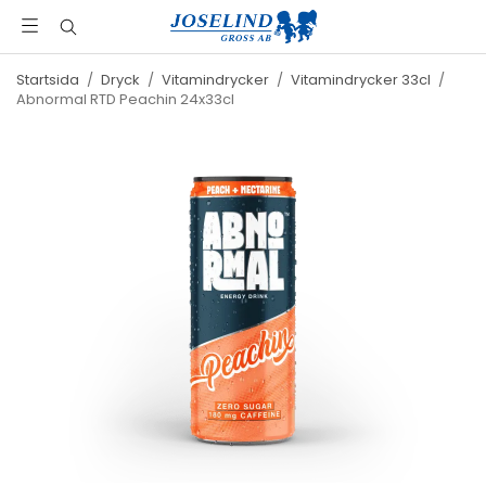
Startsida
/
Dryck
/
Vitamindrycker
/
Vitamindrycker 33cl
/
Abnormal RTD Peachin 24x33cl