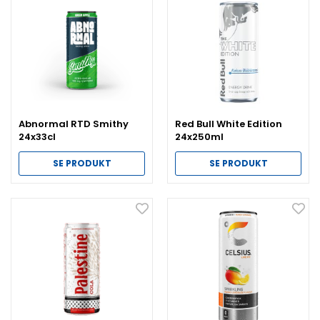
Abnormal RTD Smithy
Red Bull White Edition
24x33cl
24x250ml
SE PRODUKT
SE PRODUKT