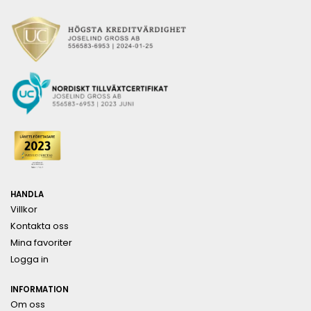
HANDLA
Villkor
Kontakta oss
Mina favoriter
Logga in
INFORMATION
Om oss