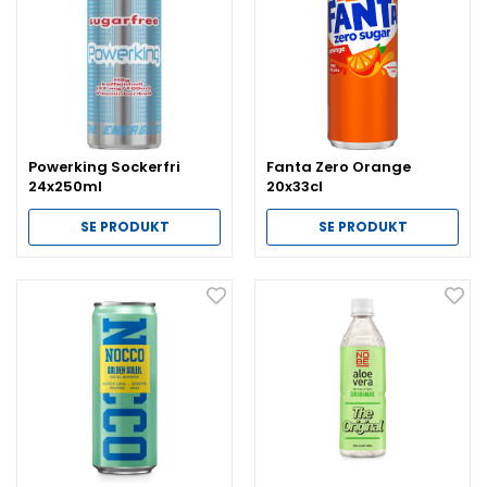
Powerking Sockerfri
Fanta Zero Orange
24x250ml
20x33cl
SE PRODUKT
SE PRODUKT