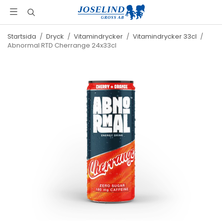
Startsida
/
Dryck
/
Vitamindrycker
/
Vitamindrycker 33cl
/
Abnormal RTD Cherrange 24x33cl