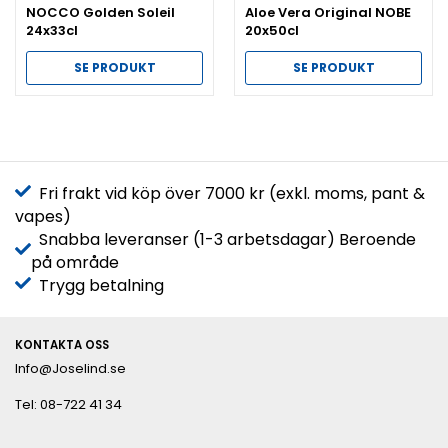
NOCCO Golden Soleil
Aloe Vera Original NOBE
24x33cl
20x50cl
SE PRODUKT
SE PRODUKT
Fri frakt vid köp över 7000 kr (exkl. moms, pant &
vapes)
Snabba leveranser (1-3 arbetsdagar) Beroende
på område
Trygg betalning
KONTAKTA OSS
Info@Joselind.se
Tel: 08-722 41 34