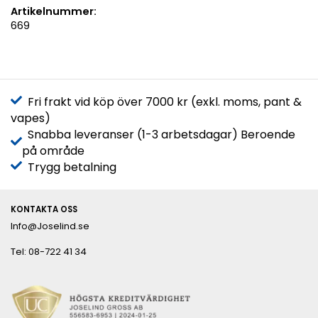
Artikelnummer:
669
Fri frakt vid köp över 7000 kr (exkl. moms, pant &
vapes)
Snabba leveranser (1-3 arbetsdagar) Beroende
på område
Trygg betalning
KONTAKTA OSS
Info@Joselind.se
Tel: 08-722 41 34