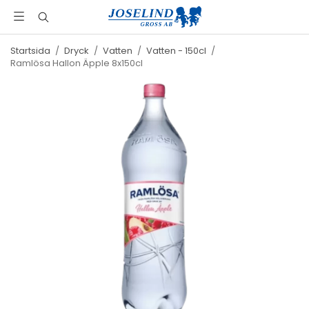
Startsida
/
Dryck
/
Vatten
/
Vatten - 150cl
/
Ramlösa Hallon Äpple 8x150cl