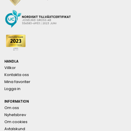
HANDLA
Villkor
Kontakta oss
Mina favoriter
Logga in
INFORMATION
Om oss
Nyhetsbrev
Om cookies
Avtalskund