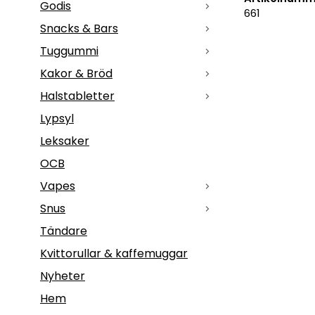
Godis
661
Snacks & Bars
Tuggummi
Kakor & Bröd
Halstabletter
Lypsyl
Leksaker
OCB
Vapes
Snus
Tändare
Kvittorullar & kaffemuggar
Nyheter
Hem