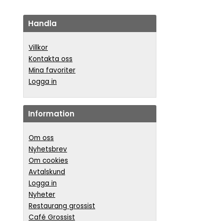
Handla
Villkor
Kontakta oss
Mina favoriter
Logga in
Information
Om oss
Nyhetsbrev
Om cookies
Avtalskund
Logga in
Nyheter
Restaurang grossist
Café Grossist