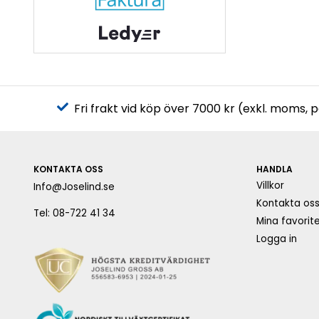
Fri frakt vid köp över 7000 kr (exkl. moms, 
KONTAKTA OSS
HANDLA
Villkor
Info@Joselind.se
Kontakta os
Tel: 08-722 41 34
Mina favorite
Logga in