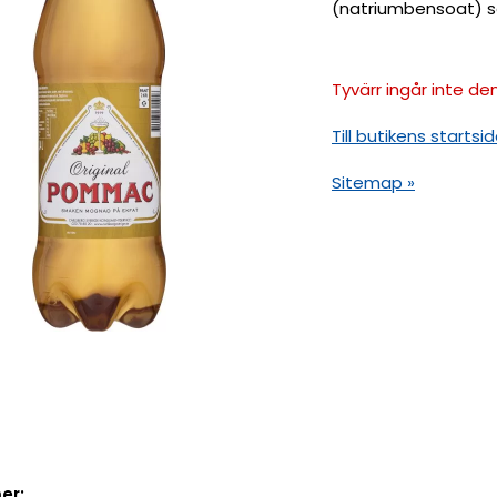
(natriumbensoat) 
Tyvärr ingår inte den
Till butikens startsid
Sitemap »
er: