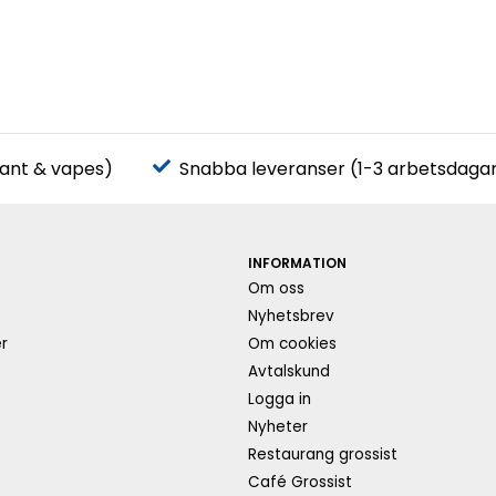
pant & vapes)
Snabba leveranser (1-3 arbetsdaga
INFORMATION
Om oss
s
Nyhetsbrev
r
Om cookies
Avtalskund
Logga in
Nyheter
Restaurang grossist
Café Grossist