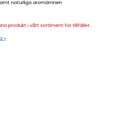
samt naturliga aromämnen
na produkt i vårt sortiment för tillfället.
a »