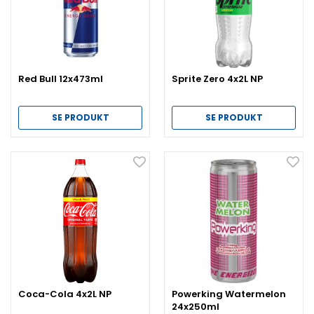
Red Bull 12x473ml
Sprite Zero 4x2L NP
SE PRODUKT
SE PRODUKT
Coca-Cola 4x2L NP
Powerking Watermelon
24x250ml