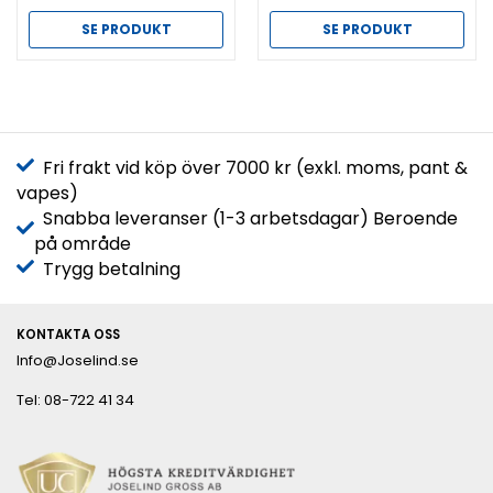
SE PRODUKT
SE PRODUKT
Fri frakt vid köp över 7000 kr (exkl. moms, pant &
vapes)
Snabba leveranser (1-3 arbetsdagar) Beroende
på område
Trygg betalning
KONTAKTA OSS
Info@Joselind.se
Tel: 08-722 41 34