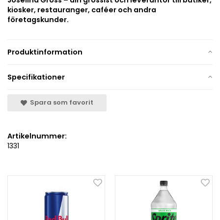
Joselind Gross – din grossist och leverantör till butiker,
kiosker, restauranger, caféer och andra
företagskunder.
Produktinformation
Specifikationer
Spara som favorit
Artikelnummer:
1331