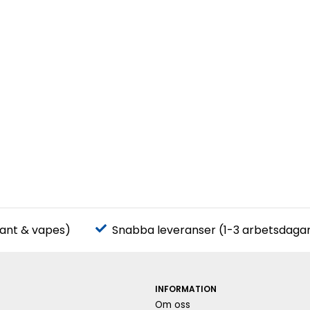
pant & vapes)
Snabba leveranser (1-3 arbetsdaga
INFORMATION
Om oss