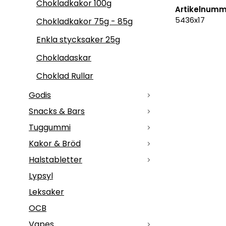
Chokladkakor 100g
Artikelnumm
5436x17
Chokladkakor 75g - 85g
Enkla stycksaker 25g
Chokladaskar
Choklad Rullar
Godis
Snacks & Bars
Tuggummi
Kakor & Bröd
Halstabletter
Lypsyl
Leksaker
OCB
Vapes