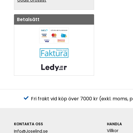
Godis Grossist
Betalsätt
Fri frakt vid köp över 7000 kr (exkl. moms, 
KONTAKTA OSS
HANDLA
Villkor
Info@Joselind.se