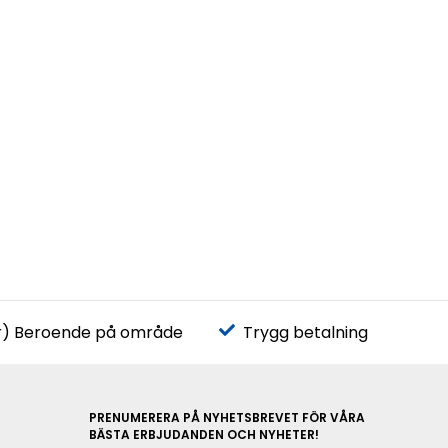
r) Beroende på område
Trygg betalning
PRENUMERERA PÅ NYHETSBREVET FÖR VÅRA
BÄSTA ERBJUDANDEN OCH NYHETER!