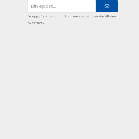
E-
postadress
De uppgifter du matar in kommer endast användas till våra
nyhetsbrev.