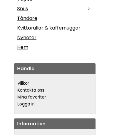
Snus
Tändare
Kvittorullar & kaffemuggar
Nyheter
Hem
Handla
Villkor
Kontakta oss
Mina favoriter
Logga in
Information