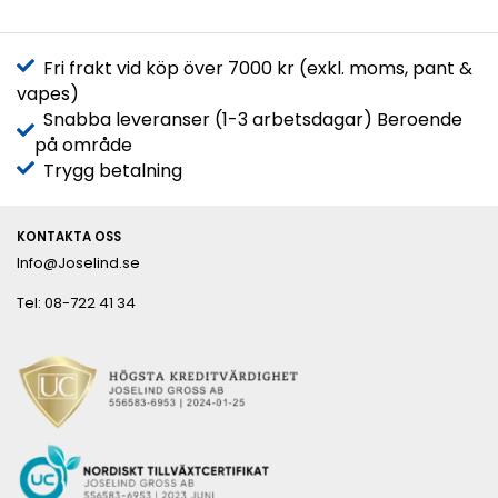
Fri frakt vid köp över 7000 kr (exkl. moms, pant &
vapes)
Snabba leveranser (1-3 arbetsdagar) Beroende
på område
Trygg betalning
KONTAKTA OSS
Info@Joselind.se
Tel: 08-722 41 34