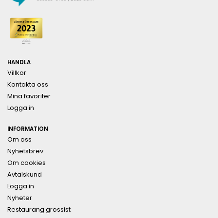
HANDLA
Villkor
Kontakta oss
Mina favoriter
Logga in
INFORMATION
Om oss
Nyhetsbrev
Om cookies
Avtalskund
Logga in
Nyheter
Restaurang grossist