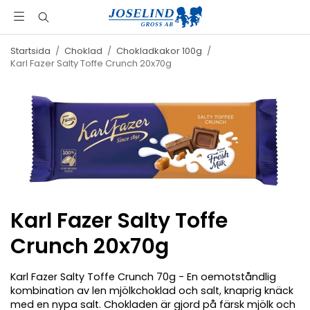
Startsida
/
Choklad
/
Chokladkakor 100g
/
Karl Fazer Salty Toffe Crunch 20x70g
Karl Fazer Salty Toffe
Crunch 20x70g
Karl Fazer Salty Toffe Crunch 70g - En oemotståndlig
kombination av len mjölkchoklad och salt, knaprig knäck
med en nypa salt. Chokladen är gjord på färsk mjölk och