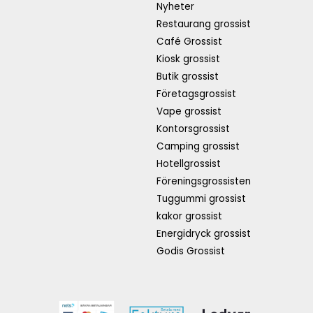
Nyheter
Restaurang grossist
Café Grossist
Kiosk grossist
Butik grossist
Företagsgrossist
Vape grossist
Kontorsgrossist
Camping grossist
Hotellgrossist
Föreningsgrossisten
Tuggummi grossist
kakor grossist
Energidryck grossist
Godis Grossist