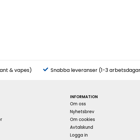
pant & vapes)
Snabba leveranser (1-3 arbetsdaga
INFORMATION
Om oss
s
Nyhetsbrev
r
Om cookies
Avtalskund
Logga in