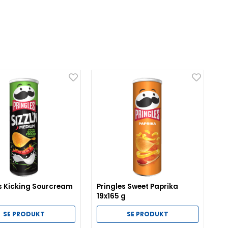
s Kicking Sourcream
Pringles Sweet Paprika
g
19x165 g
SE PRODUKT
SE PRODUKT