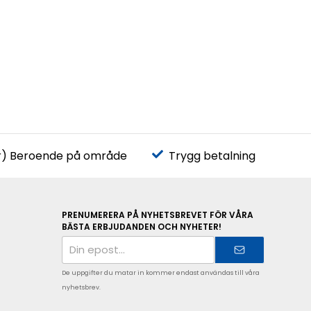
r) Beroende på område
Trygg betalning
PRENUMERERA PÅ NYHETSBREVET FÖR VÅRA
BÄSTA ERBJUDANDEN OCH NYHETER!
E-
postadress
De uppgifter du matar in kommer endast användas till våra
nyhetsbrev.