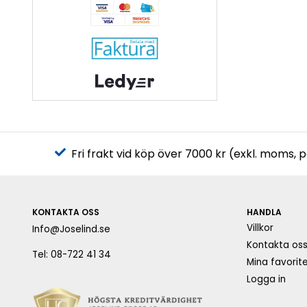
Fri frakt vid köp över 7000 kr (exkl. moms, 
KONTAKTA OSS
HANDLA
Villkor
Info@Joselind.se
Kontakta os
Tel: 08-722 41 34
Mina favorite
Logga in