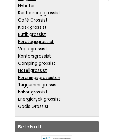
Nyheter
Restaurang grossist
Café Grossist
Kiosk grossist
Butik grossist
Företagsgrossist
Vape grossist
Kontorsgrossist
Camping grossist
Hotellgrossist
Föreningsgrossisten
Tuggummi grossist
kakor grossist
Energidryck grossist
Godis Grossist
Betalsätt