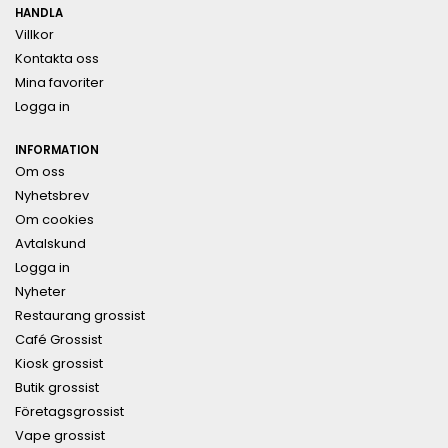
HANDLA
Villkor
Kontakta oss
Mina favoriter
Logga in
INFORMATION
Om oss
Nyhetsbrev
Om cookies
Avtalskund
Logga in
Nyheter
Restaurang grossist
Café Grossist
Kiosk grossist
Butik grossist
Företagsgrossist
Vape grossist