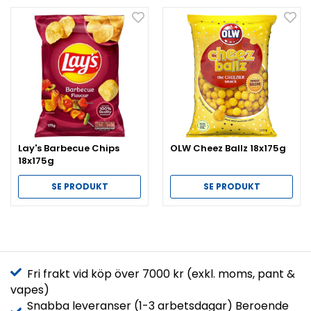
Lay's Barbecue Chips
OLW Cheez Ballz 18x175g
18x175g
SE PRODUKT
SE PRODUKT
Fri frakt vid köp över 7000 kr (exkl. moms, pant &
vapes)
Snabba leveranser (1-3 arbetsdagar) Beroende