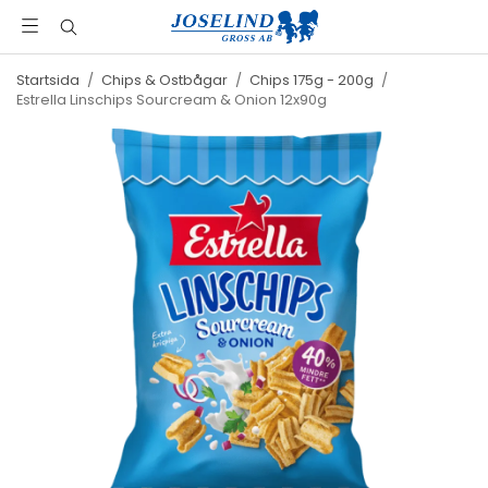
Startsida
/
Chips & Ostbågar
/
Chips 175g - 200g
/
Estrella Linschips Sourcream & Onion 12x90g