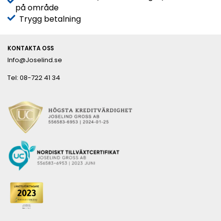
på område
Trygg betalning
KONTAKTA OSS
Info@Joselind.se
Tel: 08-722 41 34