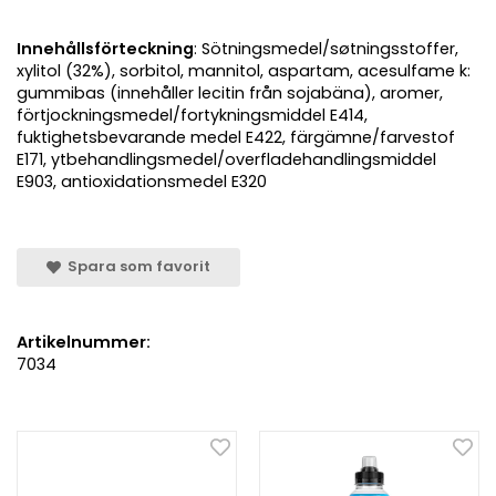
Innehållsförteckning
: Sötningsmedel/søtningsstoffer,
xylitol (32%), sorbitol, mannitol, aspartam, acesulfame k:
gummibas (innehåller lecitin från sojabäna), aromer,
förtjockningsmedel/fortykningsmiddel E414,
fuktighetsbevarande medel E422, färgämne/farvestof
E171, ytbehandlingsmedel/overfladehandlingsmiddel
E903, antioxidationsmedel E320
Spara som favorit
Artikelnummer:
7034