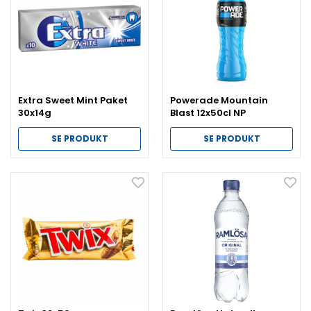
Extra Sweet Mint Paket
Powerade Mountain
30x14g
Blast 12x50cl NP
SE PRODUKT
SE PRODUKT