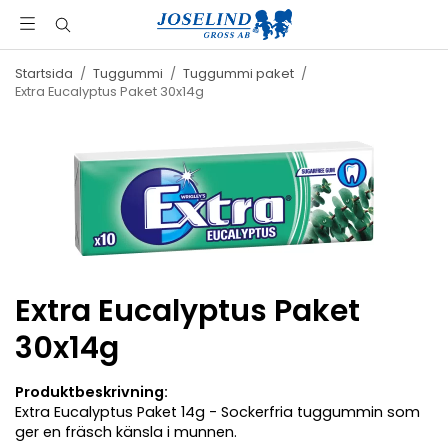
Startsida
/
Tuggummi
/
Tuggummi paket
/
Extra Eucalyptus Paket 30x14g
Extra Eucalyptus Paket
30x14g
Produktbeskrivning:
Extra Eucalyptus Paket 14g - Sockerfria tuggummin som
ger en fräsch känsla i munnen.