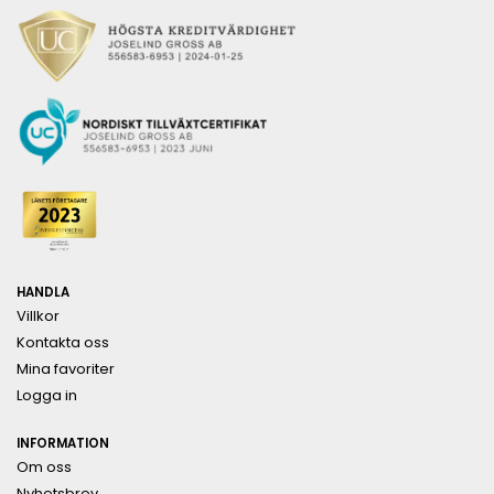
HANDLA
Villkor
Kontakta oss
Mina favoriter
Logga in
INFORMATION
Om oss
Nyhetsbrev