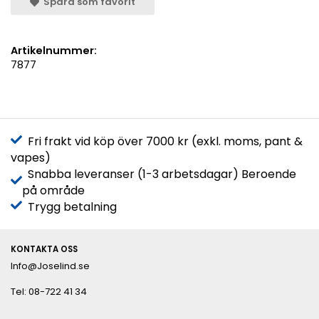
Spara som favorit
Artikelnummer:
7877
Fri frakt vid köp över 7000 kr (exkl. moms, pant &
vapes)
Snabba leveranser (1-3 arbetsdagar) Beroende
på område
Trygg betalning
KONTAKTA OSS
Info@Joselind.se
Tel: 08-722 41 34