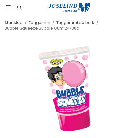
Startsida
/
Tuggummi
/
Tuggummi på burk
/
Bubble Squeeze Bubble Gum 24x30g