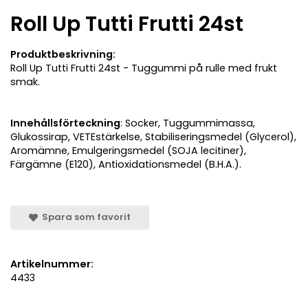
Roll Up Tutti Frutti 24st
Produktbeskrivning:
Roll Up Tutti Frutti 24st - Tuggummi på rulle med frukt
smak.
Innehållsförteckning
: Socker, Tuggummimassa,
Glukossirap, VETEstärkelse, Stabiliseringsmedel (Glycerol),
Aromämne, Emulgeringsmedel (SOJA lecitiner),
Färgämne (E120), Antioxidationsmedel (B.H.A.).
Spara som favorit
Artikelnummer:
4433