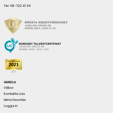
Tel: 08-722 41 34
HANDLA
Villkor
Kontakta oss
Mina favoriter
Logga in