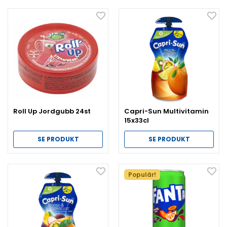
Roll Up Jordgubb 24st
Capri-Sun Multivitamin
15x33cl
SE PRODUKT
SE PRODUKT
Populär!