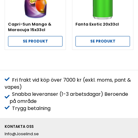
Capri-Sun Mango &
Fanta Exotic 20x33cl
Maracuja 15x33cl
SE PRODUKT
SE PRODUKT
Fri frakt vid köp över 7000 kr (exkl. moms, pant &
vapes)
Snabba leveranser (1-3 arbetsdagar) Beroende
på område
Trygg betalning
KONTAKTA OSS
Info@Joselind.se