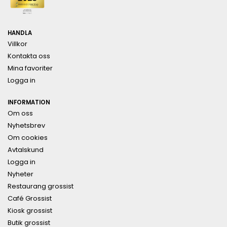
HANDLA
Villkor
Kontakta oss
Mina favoriter
Logga in
INFORMATION
Om oss
Nyhetsbrev
Om cookies
Avtalskund
Logga in
Nyheter
Restaurang grossist
Café Grossist
Kiosk grossist
Butik grossist