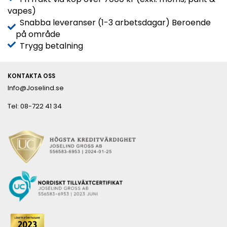
vapes)
Snabba leveranser (1-3 arbetsdagar) Beroende
på område
Trygg betalning
KONTAKTA OSS
Info@Joselind.se
Tel: 08-722 41 34