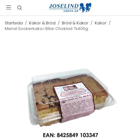
Startsida
/
Kakor & Bröd
/
Bröd & Kakor
/
Kakor
/
Menal Sockerkaka i Bitar Choklad 7x400g