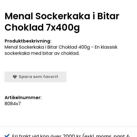
Menal Sockerkaka i Bitar
Choklad 7x400g
Produktbeskrivning:
Menal Sockerkaka i Bitar Choklad 400g - En klassisk
sockerkaka med bitar av choklad.
Spara som favorit
Artikelnummer:
8084x7
Fri frakt vid köp över 7000 kr (exkl. moms, pant &