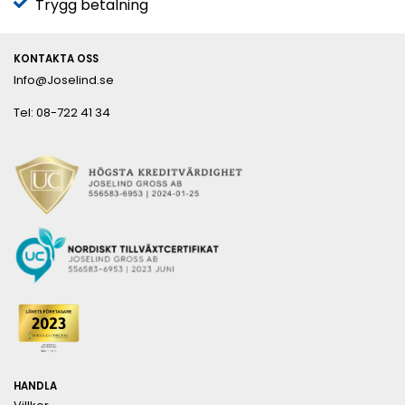
Trygg betalning
KONTAKTA OSS
Info@Joselind.se
Tel: 08-722 41 34
HANDLA