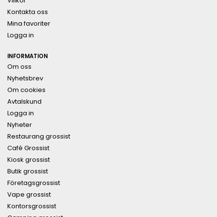
Villkor
Kontakta oss
Mina favoriter
Logga in
INFORMATION
Om oss
Nyhetsbrev
Om cookies
Avtalskund
Logga in
Nyheter
Restaurang grossist
Café Grossist
Kiosk grossist
Butik grossist
Företagsgrossist
Vape grossist
Kontorsgrossist