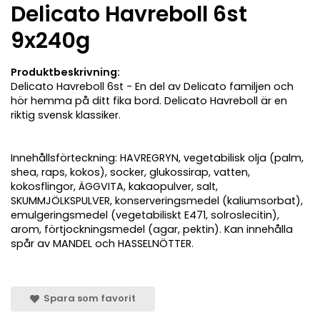
Delicato Havreboll 6st
9x240g
Produktbeskrivning:
Delicato Havreboll 6st - En del av Delicato familjen och
hör hemma på ditt fika bord. Delicato Havreboll är en
riktig svensk klassiker.
Innehållsförteckning: HAVREGRYN, vegetabilisk olja (palm,
shea, raps, kokos), socker, glukossirap, vatten,
kokosflingor, ÄGGVITA, kakaopulver, salt,
SKUMMJÖLKSPULVER, konserveringsmedel (kaliumsorbat),
emulgeringsmedel (vegetabiliskt E471, solroslecitin),
arom, förtjockningsmedel (agar, pektin). Kan innehålla
spår av MANDEL och HASSELNÖTTER.
Spara som favorit