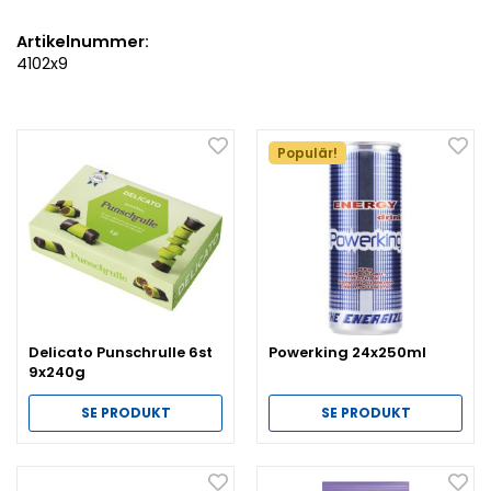
Artikelnummer:
4102x9
Populär!
Delicato Punschrulle 6st
Powerking 24x250ml
9x240g
SE PRODUKT
SE PRODUKT