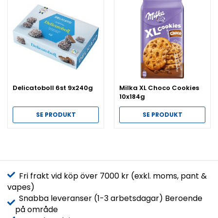
Delicatoboll 6st 9x240g
Milka XL Choco Cookies
10x184g
SE PRODUKT
SE PRODUKT
Fri frakt vid köp över 7000 kr (exkl. moms, pant &
vapes)
Snabba leveranser (1-3 arbetsdagar) Beroende
på område