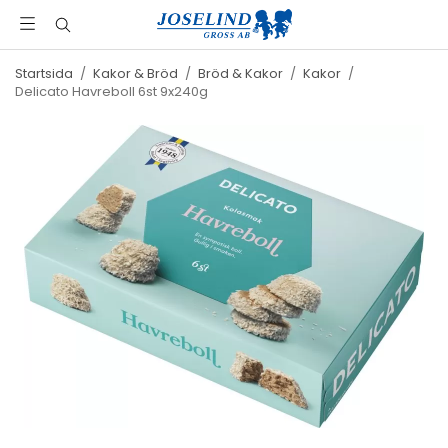
Startsida
/
Kakor & Bröd
/
Bröd & Kakor
/
Kakor
/
Delicato Havreboll 6st 9x240g