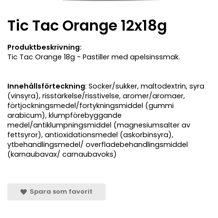
Tic Tac Orange 12x18g
Produktbeskrivning:
Tic Tac Orange 18g - Pastiller med apelsinssmak.
Innehållsförteckning
: Socker/sukker, maltodextrin, syra
(vinsyra), risstärkelse/risstivelse, aromer/aromaer,
förtjockningsmedel/fortykningsmiddel (gummi
arabicum), klumpförebyggande
medel/antiklumpningsmiddel (magnesiumsalter av
fettsyror), antioxidationsmedel (askorbinsyra),
ytbehandlingsmedel/ overfladebehandlingsmiddel
(karnaubavax/ carnaubavoks)
Spara som favorit