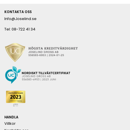
KONTAKTA OSS
Info@Joselind.se
Tel: 08-722 41 34
HANDLA
Villkor