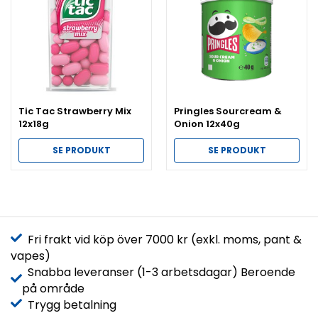
Tic Tac Strawberry Mix
Pringles Sourcream &
12x18g
Onion 12x40g
SE PRODUKT
SE PRODUKT
Fri frakt vid köp över 7000 kr (exkl. moms, pant &
vapes)
Snabba leveranser (1-3 arbetsdagar) Beroende
på område
Trygg betalning