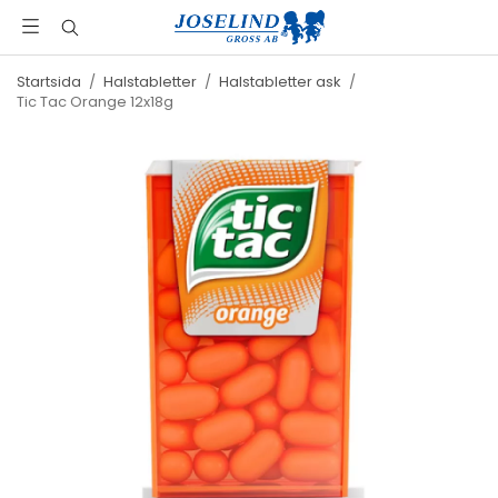
Startsida
/
Halstabletter
/
Halstabletter ask
/
Tic Tac Orange 12x18g