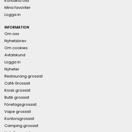
Kontakta oss
Mina favoriter
Logga in
INFORMATION
Om oss
Nyhetsbrev
Om cookies
Avtalskund
Logga in
Nyheter
Restaurang grossist
Café Grossist
Kiosk grossist
Butik grossist
Företagsgrossist
Vape grossist
Kontorsgrossist
Camping grossist