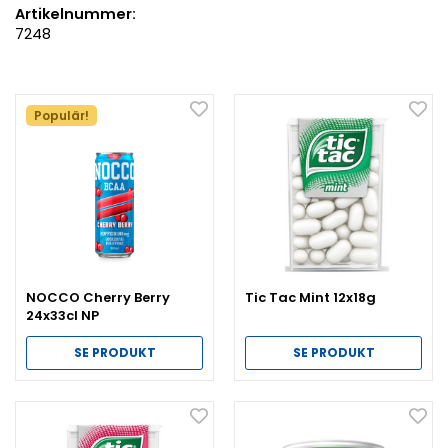
Artikelnummer:
7248
Populär!
NOCCO Cherry Berry
Tic Tac Mint 12x18g
24x33cl NP
SE PRODUKT
SE PRODUKT