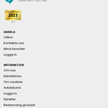
HANDLA
Villkor
Kontakta oss
Mina favoriter
Logga in
INFORMATION
Om oss
Nyhetsbrev
Om cookies
Avtalskund
Logga in
Nyheter
Restaurang grossist