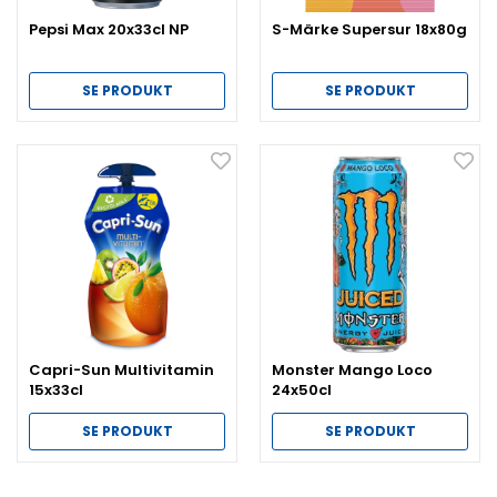
Pepsi Max 20x33cl NP
S-Märke Supersur 18x80g
SE PRODUKT
SE PRODUKT
Capri-Sun Multivitamin
Monster Mango Loco
15x33cl
24x50cl
SE PRODUKT
SE PRODUKT