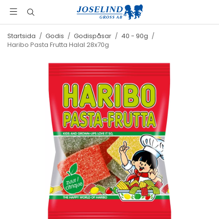
Startsida
/
Godis
/
Godispåsar
/
40 - 90g
/
Haribo Pasta Frutta Halal 28x70g