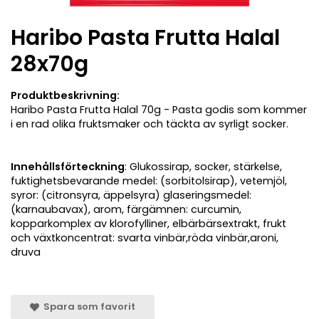
Haribo Pasta Frutta Halal
28x70g
Produktbeskrivning:
Haribo Pasta Frutta Halal 70g - Pasta godis som kommer
i en rad olika fruktsmaker och täckta av syrligt socker.
Innehållsförteckning
: Glukossirap, socker, stärkelse,
fuktighetsbevarande medel: (sorbitolsirap), vetemjöl,
syror: (citronsyra, äppelsyra) glaseringsmedel:
(karnaubavax), arom, färgämnen: curcumin,
kopparkomplex av klorofylliner, elbärbärsextrakt, frukt
och växtkoncentrat: svarta vinbär,röda vinbär,aroni,
druva
Spara som favorit