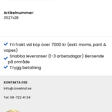
Artikelnummer:
3527x28
Fri frakt vid köp över 7000 kr (exkl. moms, pant &
vapes)
Snabba leveranser (1-3 arbetsdagar) Beroende
på område
Trygg betalning
KONTAKTA OSS
Info@Joselind.se
Tel: 08-722 41 34