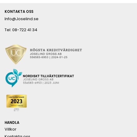
KONTAKTA OSS
Info@Joselind.se
Tel: 08-722 41 34
HANDLA
Villkor
Kontakta oss