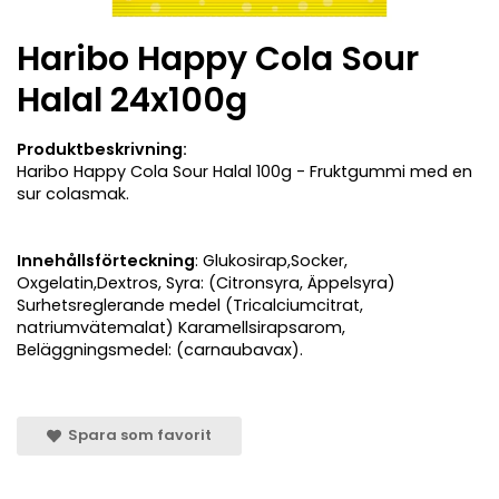
Haribo Happy Cola Sour
Halal 24x100g
Produktbeskrivning:
Haribo Happy Cola Sour Halal 100g - Fruktgummi med en
sur colasmak.
Innehållsförteckning
: Glukosirap,Socker,
Oxgelatin,Dextros, Syra: (Citronsyra, Äppelsyra)
Surhetsreglerande medel (Tricalciumcitrat,
natriumvätemalat) Karamellsirapsarom,
Beläggningsmedel: (carnaubavax).
Spara som favorit