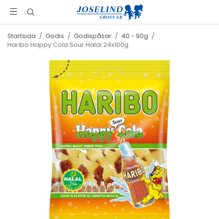
Startsida
/
Godis
/
Godispåsar
/
40 - 90g
/
Haribo Happy Cola Sour Halal 24x100g