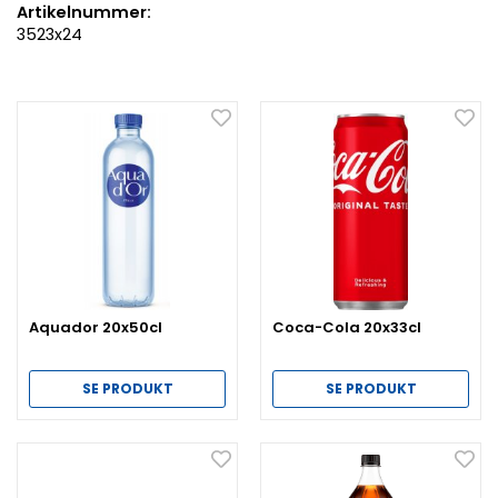
Artikelnummer:
3523x24
Aquador 20x50cl
Coca-Cola 20x33cl
SE PRODUKT
SE PRODUKT