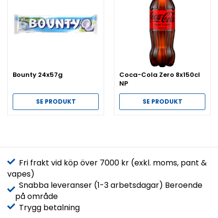
Bounty 24x57g
Coca-Cola Zero 8x150cl
NP
SE PRODUKT
SE PRODUKT
Fri frakt vid köp över 7000 kr (exkl. moms, pant &
vapes)
Snabba leveranser (1-3 arbetsdagar) Beroende
på område
Trygg betalning