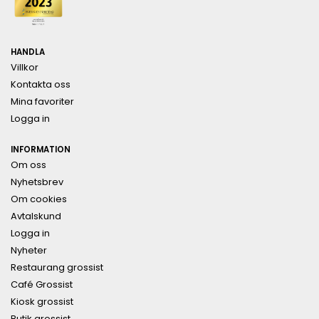
HANDLA
Villkor
Kontakta oss
Mina favoriter
Logga in
INFORMATION
Om oss
Nyhetsbrev
Om cookies
Avtalskund
Logga in
Nyheter
Restaurang grossist
Café Grossist
Kiosk grossist
Butik grossist