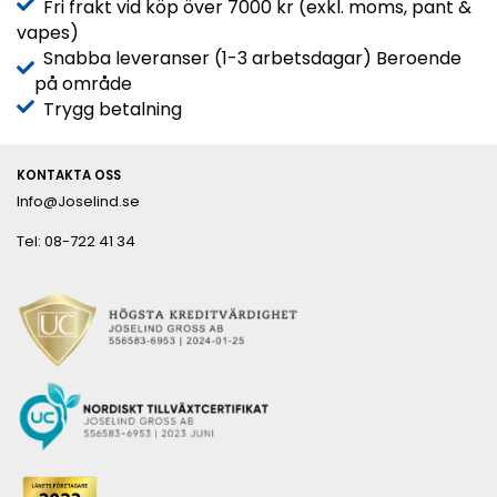
Fri frakt vid köp över 7000 kr (exkl. moms, pant &
vapes)
Snabba leveranser (1-3 arbetsdagar) Beroende
på område
Trygg betalning
KONTAKTA OSS
Info@Joselind.se
Tel: 08-722 41 34