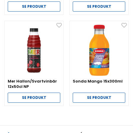
SE PRODUKT
SE PRODUKT
Mer Hallon/Svartvinbär
Sonda Mango 15x300ml
12x50cl NP
SE PRODUKT
SE PRODUKT