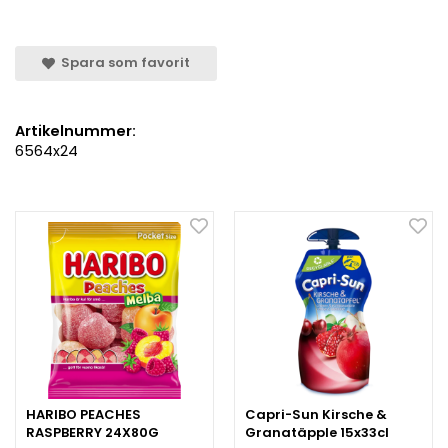
Spara som favorit
Artikelnummer:
6564x24
HARIBO PEACHES
Capri-Sun Kirsche &
RASPBERRY 24X80G
Granatäpple 15x33cl