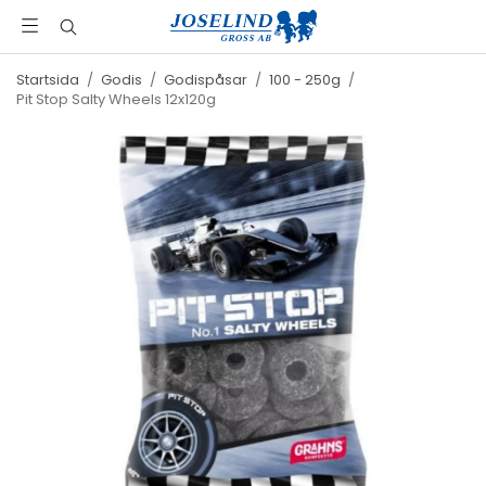
Startsida
/
Godis
/
Godispåsar
/
100 - 250g
/
Pit Stop Salty Wheels 12x120g