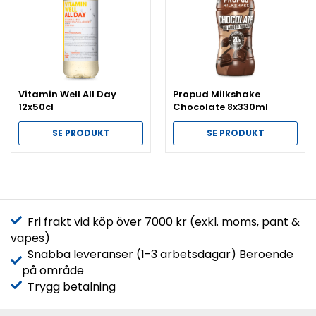
Vitamin Well All Day
Propud Milkshake
12x50cl
Chocolate 8x330ml
SE PRODUKT
SE PRODUKT
Fri frakt vid köp över 7000 kr (exkl. moms, pant &
vapes)
Snabba leveranser (1-3 arbetsdagar) Beroende
på område
Trygg betalning