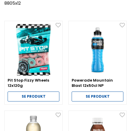
8805x12
Pit Stop Fizzy Wheels
Powerade Mountain
12x120g
Blast 12x50cl NP
SE PRODUKT
SE PRODUKT