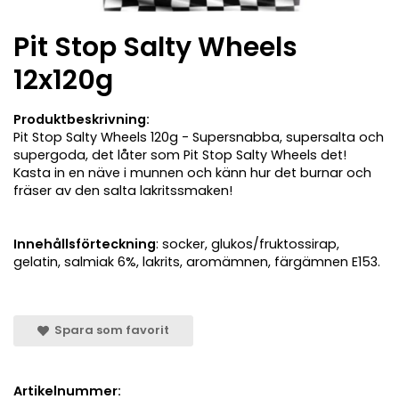
Pit Stop Salty Wheels
12x120g
Produktbeskrivning:
Pit Stop Salty Wheels 120g - Supersnabba, supersalta och
supergoda, det låter som Pit Stop Salty Wheels det!
Kasta in en näve i munnen och känn hur det burnar och
fräser av den salta lakritssmaken!
Innehållsförteckning
: socker, glukos/fruktossirap,
gelatin, salmiak 6%, lakrits, aromämnen, färgämnen E153.
Spara som favorit
Artikelnummer: