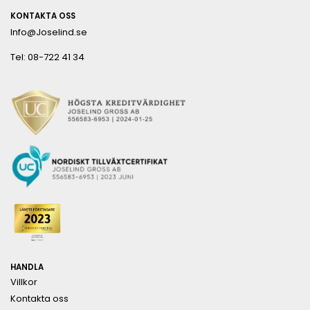
KONTAKTA OSS
Info@Joselind.se
Tel: 08-722 41 34
HANDLA
Villkor
Kontakta oss