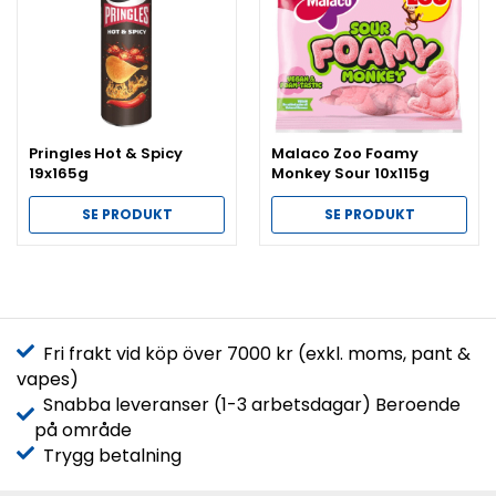
Pringles Hot & Spicy
Malaco Zoo Foamy
19x165g
Monkey Sour 10x115g
SE PRODUKT
SE PRODUKT
Fri frakt vid köp över 7000 kr (exkl. moms, pant &
vapes)
Snabba leveranser (1-3 arbetsdagar) Beroende
på område
Trygg betalning