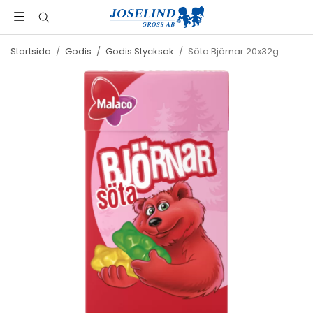
Startsida
/
Godis
/
Godis Stycksak
/
Söta Björnar 20x32g