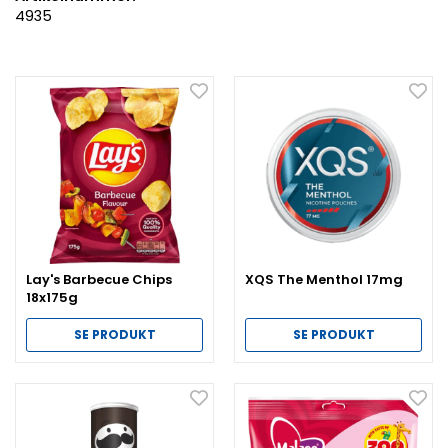
4935
Lay's Barbecue Chips
XQS The Menthol 17mg
18x175g
SE PRODUKT
SE PRODUKT