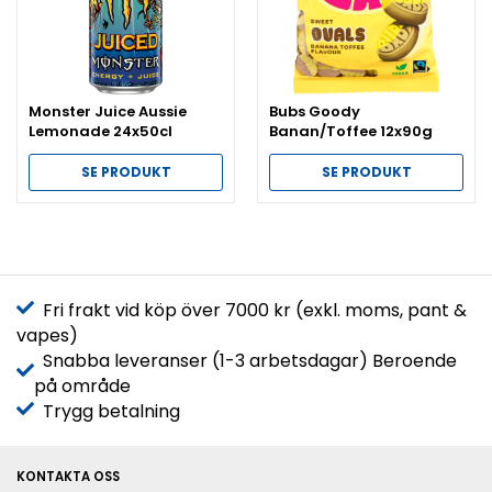
Monster Juice Aussie
Bubs Goody
Lemonade 24x50cl
Banan/Toffee 12x90g
SE PRODUKT
SE PRODUKT
Fri frakt vid köp över 7000 kr (exkl. moms, pant &
vapes)
Snabba leveranser (1-3 arbetsdagar) Beroende
på område
Trygg betalning
KONTAKTA OSS