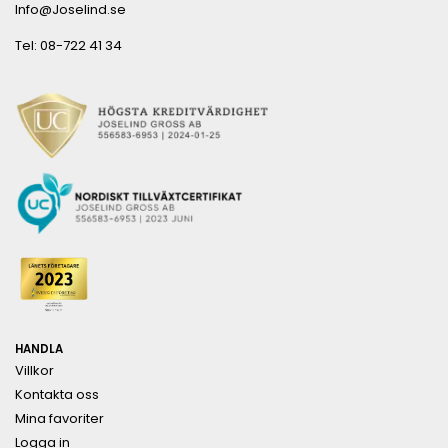
Info@Joselind.se
Tel: 08-722 41 34
HANDLA
Villkor
Kontakta oss
Mina favoriter
Logga in