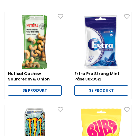
Nutisal Cashew
Extra Pro Strong Mint
Sourcream & Onion
Påse 30x35g
14x60g
SE PRODUKT
SE PRODUKT