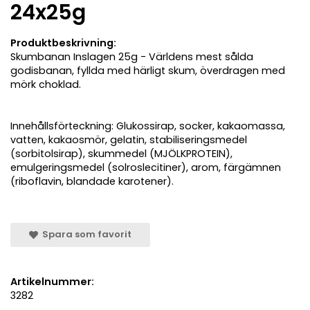
24x25g
Produktbeskrivning:
Skumbanan Inslagen 25g - Världens mest sålda
godisbanan, fyllda med härligt skum, överdragen med
mörk choklad.
Innehållsförteckning: Glukossirap, socker, kakaomassa,
vatten, kakaosmör, gelatin, stabiliseringsmedel
(sorbitolsirap), skummedel (MJÖLKPROTEIN),
emulgeringsmedel (solroslecitiner), arom, färgämnen
(riboflavin, blandade karotener).
Spara som favorit
Artikelnummer:
3282