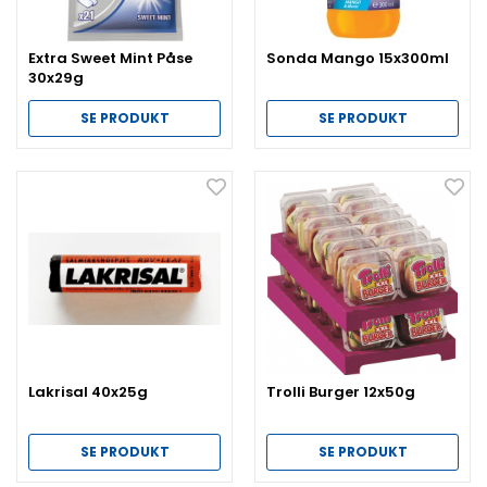
Extra Sweet Mint Påse
Sonda Mango 15x300ml
30x29g
SE PRODUKT
SE PRODUKT
Lakrisal 40x25g
Trolli Burger 12x50g
SE PRODUKT
SE PRODUKT