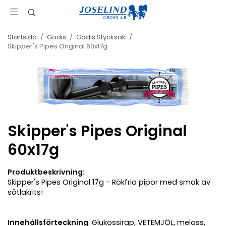
Startsida
/
Godis
/
Godis Stycksak
/
Skipper's Pipes Original 60x17g
Skipper's Pipes Original
60x17g
Produktbeskrivning:
Skipper's Pipes Original 17g - Rökfria pipor med smak av
sötlakrits!
Innehållsförteckning
: Glukossirap, VETEMJÖL, melass,