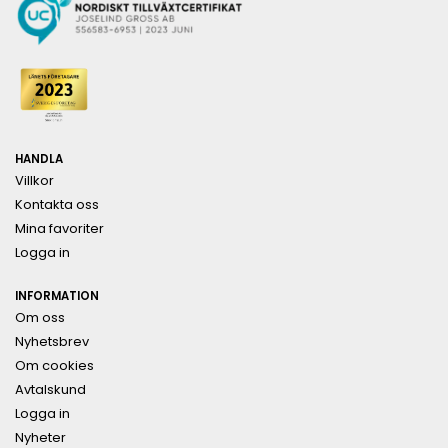
HANDLA
Villkor
Kontakta oss
Mina favoriter
Logga in
INFORMATION
Om oss
Nyhetsbrev
Om cookies
Avtalskund
Logga in
Nyheter