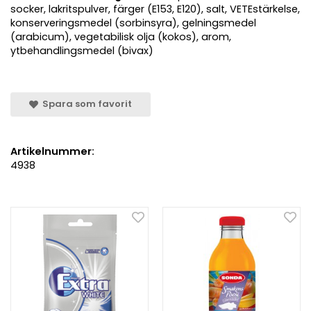
socker, lakritspulver, färger (E153, E120), salt, VETEstärkelse,
konserveringsmedel (sorbinsyra), gelningsmedel
(arabicum), vegetabilisk olja (kokos), arom,
ytbehandlingsmedel (bivax)
Spara som favorit
Artikelnummer:
4938