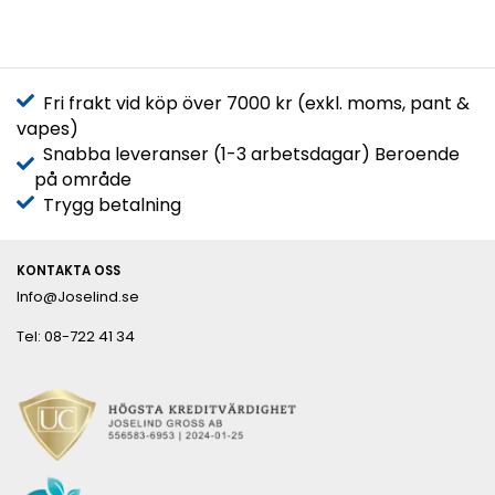
Fri frakt vid köp över 7000 kr (exkl. moms, pant &
vapes)
Snabba leveranser (1-3 arbetsdagar) Beroende
på område
Trygg betalning
KONTAKTA OSS
Info@Joselind.se
Tel: 08-722 41 34