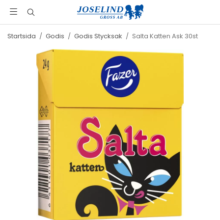
Startsida
/
Godis
/
Godis Stycksak
/
Salta Katten Ask 30st