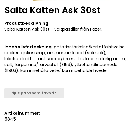
Salta Katten Ask 30st
Produktbeskrivning:
Salta Katten Ask 30st - Saltpastiller från Fazer.
Innehållsförteckning
: potatisstärkelse/kartoffelstivelse,
socker, glukossirap, ammoniumklorid (salmiak),
lakritsextrakt, bränt socker/brændt sukker, naturlig arom,
salt, färgämne/farvestof (E153), ytbehandlingsmedel
(E903). kan innehålla vete/ kan indeholde hvede
Spara som favorit
Artikelnummer:
5845