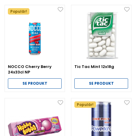
Populär!
NOCCO Cherry Berry
Tic Tac Mint 12x18g
24x33cl NP
SE PRODUKT
SE PRODUKT
Populär!