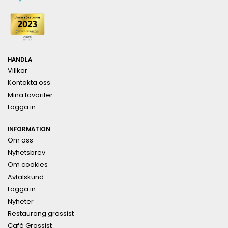
HANDLA
Villkor
Kontakta oss
Mina favoriter
Logga in
INFORMATION
Om oss
Nyhetsbrev
Om cookies
Avtalskund
Logga in
Nyheter
Restaurang grossist
Café Grossist