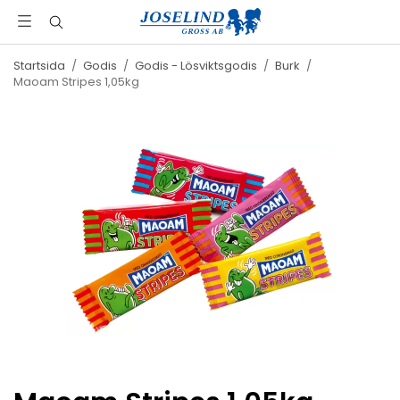
Startsida
/
Godis
/
Godis - Lösviktsgodis
/
Burk
/
Maoam Stripes 1,05kg