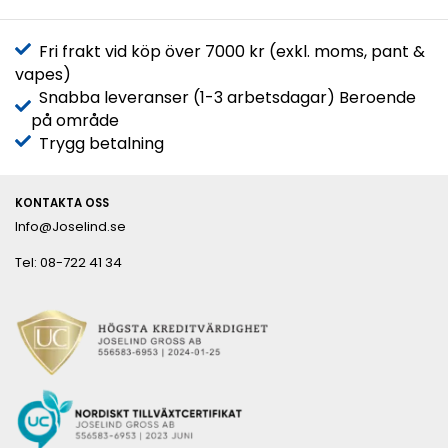
Fri frakt vid köp över 7000 kr (exkl. moms, pant &
vapes)
Snabba leveranser (1-3 arbetsdagar) Beroende
på område
Trygg betalning
KONTAKTA OSS
Info@Joselind.se
Tel: 08-722 41 34