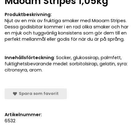
Maoam Stripes 1,05kg
Produktbeskrivning:
Njut av en mix av fruktiga smaker med Maoam Stripes.
Dessa godisbitar kommer i en rad olika smaker och har
en mjuk och tuggvänlig konsistens som gör dem till en
perfekt mellanmål eller godis för när du är på språng.
Innehållsförteckning
: Socker, glukossirap, palmfett,
fuktighetsbevarande medel: sorbitolsirap, gelatin, syra:
citronsyra, arom.
Spara som favorit
Artikelnummer:
6532