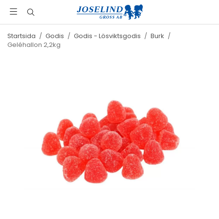
Startsida
/
Godis
/
Godis - Lösviktsgodis
/
Burk
/
Geléhallon 2,2kg