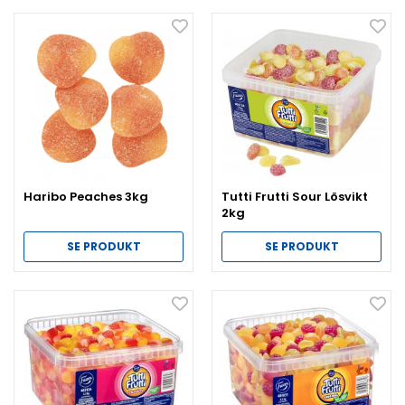
Haribo Peaches 3kg
Tutti Frutti Sour Lösvikt
2kg
SE PRODUKT
SE PRODUKT