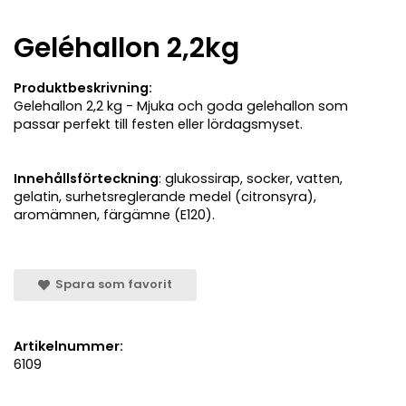
Geléhallon 2,2kg
Produktbeskrivning:
Gelehallon 2,2 kg - Mjuka och goda gelehallon som
passar perfekt till festen eller lördagsmyset.
Innehållsförteckning
: glukossirap, socker, vatten,
gelatin, surhetsreglerande medel (citronsyra),
aromämnen, färgämne (E120).
Spara som favorit
Artikelnummer:
6109