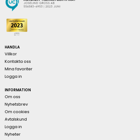
HANDLA
Villkor
Kontakta oss
Mina favoriter
Logga in
INFORMATION
Om oss
Nyhetsbrev
Om cookies
Avtalskund
Logga in
Nyheter