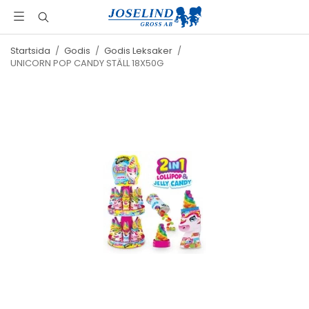
Startsida
/
Godis
/
Godis Leksaker
/
UNICORN POP CANDY STÄLL 18X50G