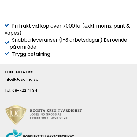
Fri frakt vid köp över 7000 kr (exkl. moms, pant &
vapes)
Snabba leveranser (1-3 arbetsdagar) Beroende
på område
Trygg betalning
KONTAKTA OSS
Info@Joselind.se
Tel: 08-722 41 34