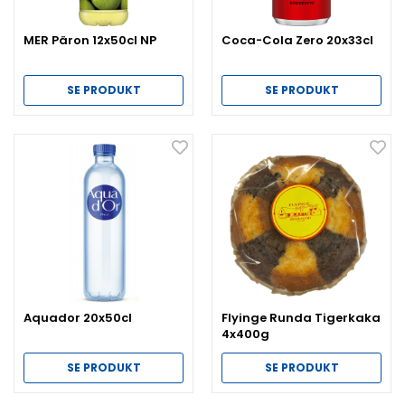
MER Päron 12x50cl NP
Coca-Cola Zero 20x33cl
SE PRODUKT
SE PRODUKT
Aquador 20x50cl
Flyinge Runda Tigerkaka
4x400g
SE PRODUKT
SE PRODUKT