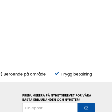
r) Beroende på område
Trygg betalning
PRENUMERERA PÅ NYHETSBREVET FÖR VÅRA
BÄSTA ERBJUDANDEN OCH NYHETER!
E-
postadress