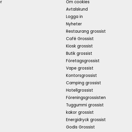
r
Om cookies
Avtalskund
Logga in
Nyheter
Restaurang grossist
Café Grossist
Kiosk grossist
Butik grossist
Företagsgrossist
Vape grossist
Kontorsgrossist
Camping grossist
Hotellgrossist
Föreningsgrossisten
Tuggummi grossist
kakor grossist
Energidryck grossist
Godis Grossist