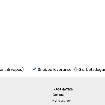
pant & vapes)
Snabba leveranser (1-3 arbetsdaga
INFORMATION
Om oss
s
Nyhetsbrev