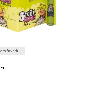
om favorit
er: