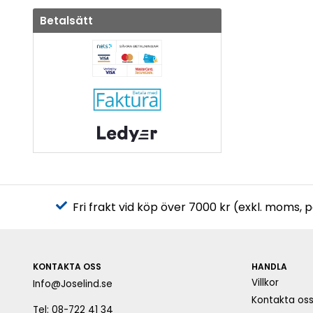
Betalsätt
Fri frakt vid köp över 7000 kr (exkl. moms, 
KONTAKTA OSS
HANDLA
Villkor
Info@Joselind.se
Kontakta os
Tel: 08-722 41 34